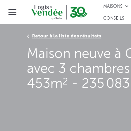
MAISONS
CONSEILS
Retour à la liste des résultats
Maison neuve à
avec 3 chambres 
453m
- 235 083
2