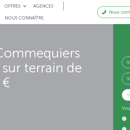
OFFRES
AGENCES
Nous cont
NOUS CONNAÎTRE
 Commequiers
sur terrain de
 €
V
Vou