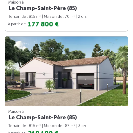
Maison à
Le Champ-Saint-Père (85)
2
2
Terrain de : 815 m
| Maison de : 70 m
| 2 ch.
177 800 €
à partir de
Maison à
Le Champ-Saint-Père (85)
2
2
Terrain de : 815 m
| Maison de : 87 m
| 3 ch.
à partir de