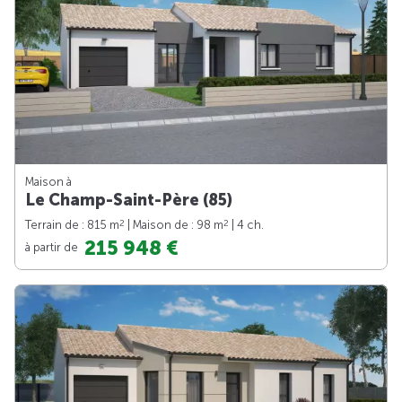
Maison à
Le Champ-Saint-Père (85)
2
2
Terrain de : 815 m
| Maison de : 98 m
| 4 ch.
215 948 €
à partir de