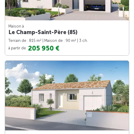
Maison à
Le Champ-Saint-Père (85)
2
2
Terrain de : 815 m
| Maison de : 90 m
| 3 ch.
205 950 €
à partir de