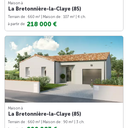
Maison à
La Bretonnière-la-Claye (85)
2
2
Terrain de : 660 m
| Maison de : 107 m
| 4 ch.
218 000 €
à partir de
Maison à
La Bretonnière-la-Claye (85)
2
2
Terrain de : 660 m
| Maison de : 90 m
| 3 ch.