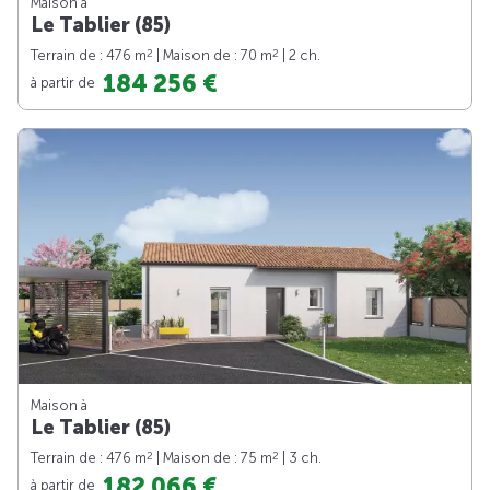
Maison à
Le Tablier (85)
2
2
Terrain de : 476 m
| Maison de : 70 m
| 2 ch.
184 256 €
à partir de
Maison à
Le Tablier (85)
2
2
Terrain de : 476 m
| Maison de : 75 m
| 3 ch.
182 066 €
à partir de