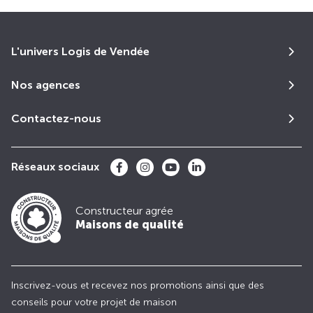
L'univers Logis de Vendée
Nos agences
Contactez-nous
Réseaux sociaux
Constructeur agrée
Maisons de qualité
Inscrivez-vous et recevez nos promotions ainsi que des
conseils pour votre projet de maison