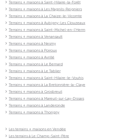
Terrains + maisons à Saint-Hilaire-la-Forêt
Terrains + maisons à Les Magnils-Reigniers
Terrains + maisons à La Chaize-le-Vicomte
Terrains + maisons à Aubigny-Les Clouzeaux
Terrains + maisons à Saint-Michel-en-l'Herm
Terrains + maisons à Venansault
Terrains + maisons à Nesmy
Terrains + maisons à Poiroux
Terrains + maisons à Avrillé
Terrains + maisons à Le Bernard
Terrains + maisons à Le Tablier
Terrains + maisons à Saint-Hilaire-le-Vouhis
Terrains + maisons à La Bretonnière-la-Claye
Terrains + maisons à Grosbreuil
Terrains + maisons à Mareuil-sur-Lay-Dissais
Terrains + maisons à Landeronde
Terrains + maisons à Thorigny
Les terrains + maisons en Vendée
Les terrains à Le Champ-Saint-Père