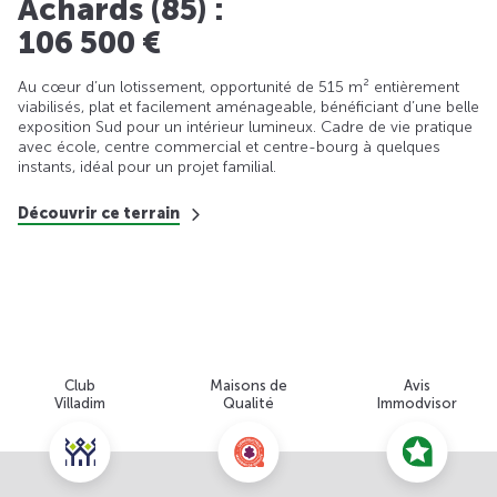
Achards (85) :
106 500 €
Au cœur d’un lotissement, opportunité de 515 m² entièrement
viabilisés, plat et facilement aménageable, bénéficiant d’une belle
exposition Sud pour un intérieur lumineux. Cadre de vie pratique
avec école, centre commercial et centre-bourg à quelques
instants, idéal pour un projet familial.
Découvrir ce terrain
Club
Maisons de
Avis
Villadim
Qualité
Immodvisor
Nous contacter pour cette offre