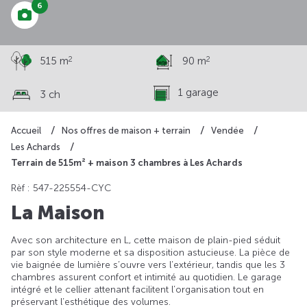
6
2
2
515 m
90 m
1 garage
3 ch
Accueil
Nos offres de maison + terrain
Vendée
Les Achards
Terrain de 515m² + maison 3 chambres à Les Achards
Rèf : 547-225554-CYC
La Maison
Avec son architecture en L, cette maison de plain-pied séduit
par son style moderne et sa disposition astucieuse. La pièce de
vie baignée de lumière s’ouvre vers l’extérieur, tandis que les 3
chambres assurent confort et intimité au quotidien. Le garage
intégré et le cellier attenant facilitent l’organisation tout en
préservant l’esthétique des volumes.