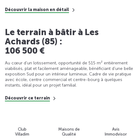
Découvrir la maison en détail
Le terrain à bâtir à Les
Achards (85) :
106 500 €
Au cœur d’un lotissement, opportunité de 515 m² entièrement
viabilisés, plat et facilement aménageable, bénéficiant d’une belle
exposition Sud pour un intérieur lumineux. Cadre de vie pratique
avec école, centre commercial et centre-bourg à quelques
instants, idéal pour un projet familial.
Découvrir ce terrain
Club
Maisons de
Avis
Villadim
Qualité
Immodvisor