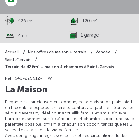
2
2
426 m
120 m
1 garage
4 ch
Accueil
Nos offres de maison + terrain
Vendée
Saint-Gervais
Terrain de 426m² + maison 4 chambres à Saint-Gervais
Rèf : 548-226612-THW
La Maison
Élégante et astucieusement conçue, cette maison de plain-pied
en L combine espace, lumière et confort au quotidien. Son vaste
séjour traversant, idéal pour accueillir famille et amis, s’ouvre
harmonieusement sur l’extérieur. Les 4 chambres, dont une suite
parentale possible, offrent à chacun son cocon, tandis que les 2
salles d’eau facilitent la vie de famille.
Avec son garage intégré, son cellier et ses circulations fluides,