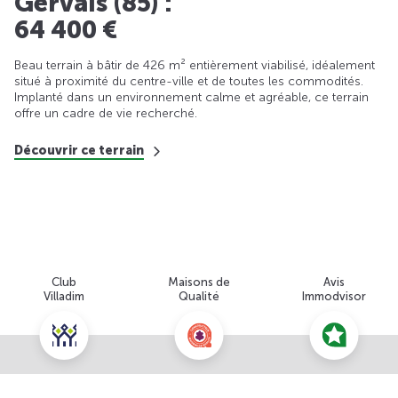
Gervais (85) :
64 400 €
Beau terrain à bâtir de 426 m² entièrement viabilisé, idéalement
situé à proximité du centre-ville et de toutes les commodités.
Implanté dans un environnement calme et agréable, ce terrain
offre un cadre de vie recherché.
Découvrir ce terrain
Club
Maisons de
Avis
Villadim
Qualité
Immodvisor
Nous contacter pour cette offre