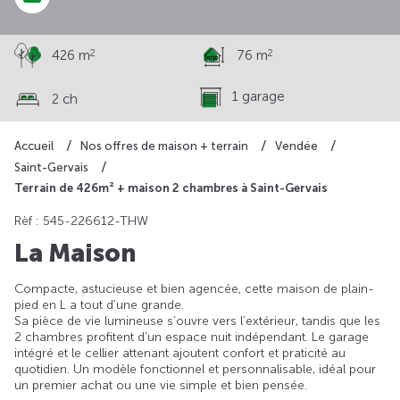
2
2
426 m
76 m
1 garage
2 ch
Accueil
Nos offres de maison + terrain
Vendée
Saint-Gervais
Terrain de 426m² + maison 2 chambres à Saint-Gervais
Rèf : 545-226612-THW
La Maison
Compacte, astucieuse et bien agencée, cette maison de plain-
pied en L a tout d’une grande.
Sa pièce de vie lumineuse s’ouvre vers l’extérieur, tandis que les
2 chambres profitent d’un espace nuit indépendant. Le garage
intégré et le cellier attenant ajoutent confort et praticité au
quotidien. Un modèle fonctionnel et personnalisable, idéal pour
un premier achat ou une vie simple et bien pensée.