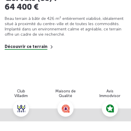
64 400 €
Beau terrain à bâtir de 426 m² entièrement viabilisé, idéalement
situé à proximité du centre-ville et de toutes les commodités.
Implanté dans un environnement calme et agréable, ce terrain
offre un cadre de vie recherché.
Découvrir ce terrain
Club
Maisons de
Avis
Villadim
Qualité
Immodvisor
Nous contacter pour cette offre