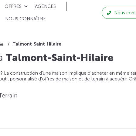
OFFRES
AGENCES
Nous cont
NOUS CONNAÎTRE
Talmont-Saint-Hilaire
ée
 à
Talmont-Saint-Hilaire
 ? La construction d'une maison implique d'acheter en même temps
til personnalisé d'
offres de maison et de terrain
à acquérir. Gr
Terrain