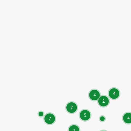
4
4
2
2
5
4
7
2