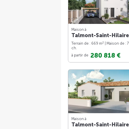
Maison à
Talmont-Saint-Hilaire
2
Terrain de : 669 m
| Maison de : 
ch.
280 818 €
à partir de
Maison à
Talmont-Saint-Hilaire