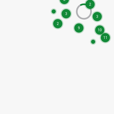
2
3
3
2
9
10
11