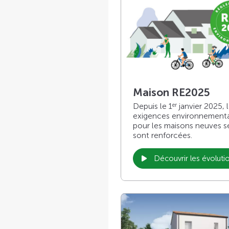
Maison RE2025
Depuis le 1
janvier 2025, 
er
exigences environnement
pour les maisons neuves s
sont renforcées.
Découvrir les évoluti