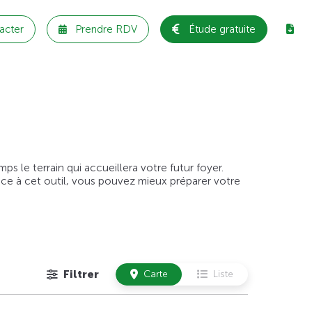
acter
Prendre RDV
Étude gratuite
 le terrain qui accueillera votre futur foyer.
âce à cet outil, vous pouvez mieux préparer votre
Filtrer
Carte
Liste