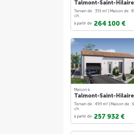
Talmont-Saint-Hilaire
2
Terrain de : 391 m
| Maison de : 
ch.
264 100 €
à partir de
Maison à
Talmont-Saint-Hilaire
2
Terrain de : 499 m
| Maison de : 
ch.
257 932 €
à partir de