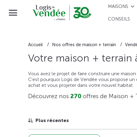
MAISONS
CONSEILS
Accueil
Nos offres de maison + terrain
Vend
Votre maison + terrain
Vous avez le projet de faire construire une maison
C'est pourquoi Logis de Vendée vous propose un ou
achat et vous projeter dans votre nouvel habitat.
Découvrez nos
270
offres de Maison + 
Plus récentes