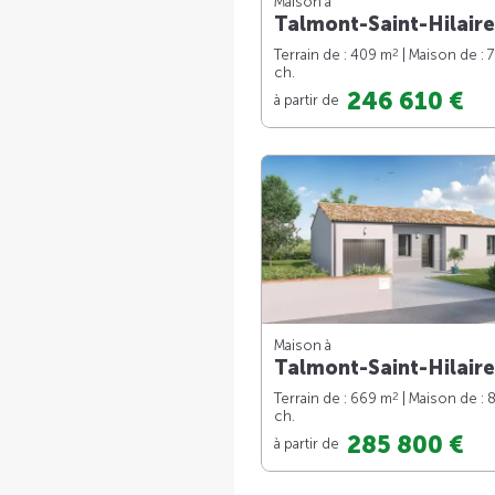
Maison à
Talmont-Saint-Hilaire
2
Terrain de : 409 m
| Maison de : 
ch.
246 610 €
à partir de
Maison à
Talmont-Saint-Hilaire
2
Terrain de : 669 m
| Maison de : 
ch.
285 800 €
à partir de