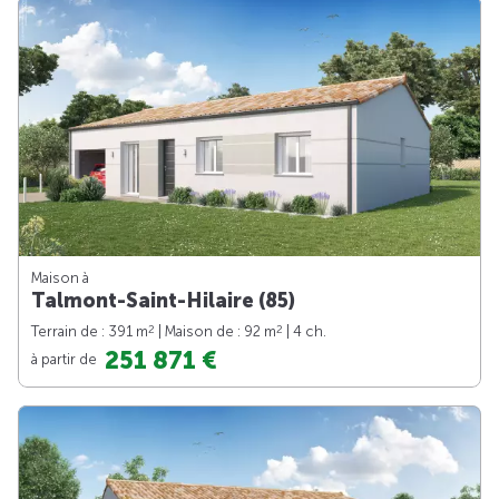
Maison à
Talmont-Saint-Hilaire (85)
2
2
Terrain de : 391 m
| Maison de : 92 m
| 4 ch.
251 871 €
à partir de