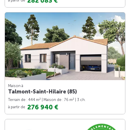
282 083 €
Maison à
Talmont-Saint-Hilaire (85)
2
2
Terrain de : 444 m
| Maison de : 76 m
| 3 ch.
276 940 €
à partir de