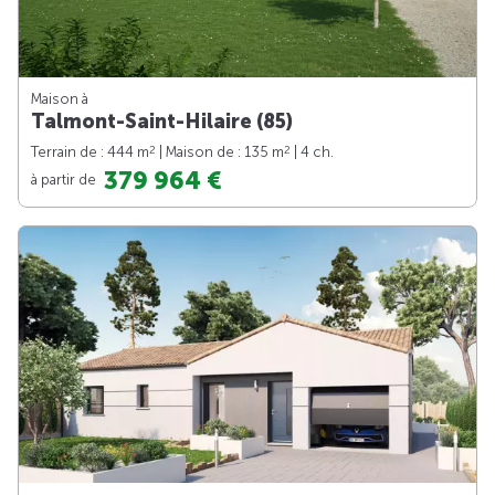
Maison à
Talmont-Saint-Hilaire (85)
2
2
Terrain de : 444 m
| Maison de : 135 m
| 4 ch.
379 964 €
à partir de