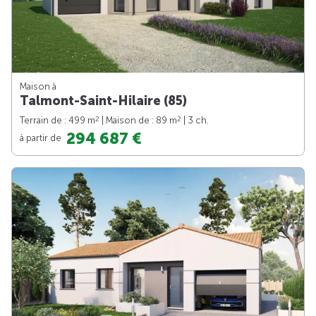
Maison à
Talmont-Saint-Hilaire (85)
2
2
Terrain de : 499 m
| Maison de : 89 m
| 3 ch.
294 687 €
à partir de