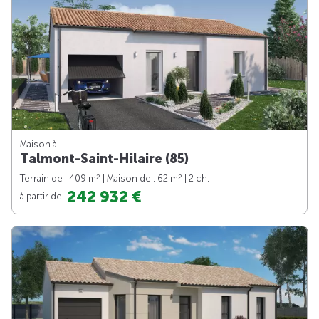
Maison à
Talmont-Saint-Hilaire (85)
2
2
Terrain de : 409 m
| Maison de : 62 m
| 2 ch.
242 932 €
à partir de