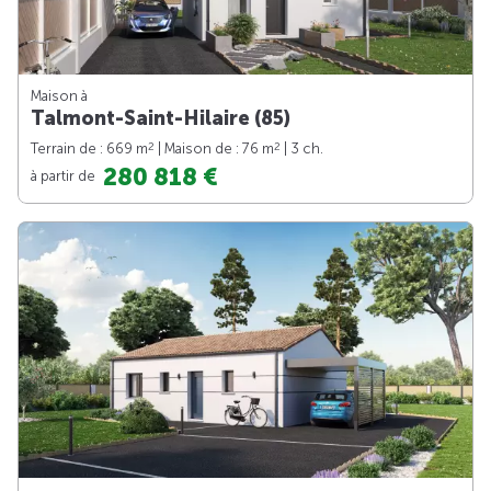
Maison à
Talmont-Saint-Hilaire (85)
2
2
Terrain de : 669 m
| Maison de : 76 m
| 3 ch.
280 818 €
à partir de