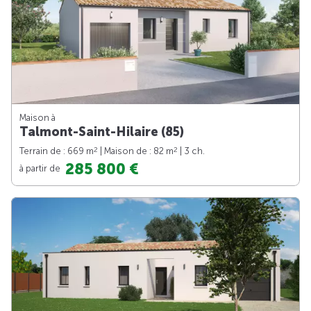
Maison à
Talmont-Saint-Hilaire (85)
2
2
Terrain de : 669 m
| Maison de : 82 m
| 3 ch.
285 800 €
à partir de