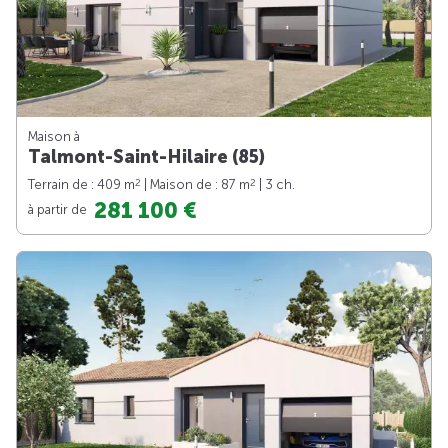
Maison à
Talmont-Saint-Hilaire (85)
2
2
Terrain de : 409 m
| Maison de : 87 m
| 3 ch.
281 100 €
à partir de