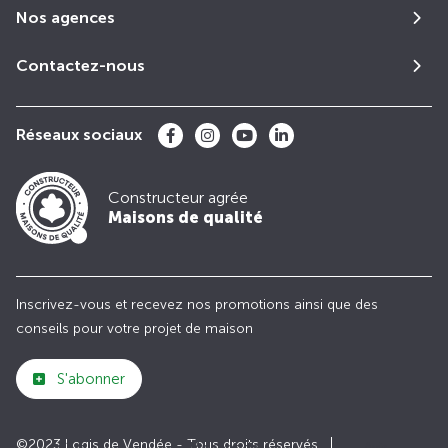
Nos agences
Contactez-nous
Réseaux sociaux
Constructeur agrée
Maisons de qualité
Inscrivez-vous et recevez nos promotions ainsi que des
conseils pour votre projet de maison
S'abonner
©2023 Logis de Vendée - Tous droits réservés
Club
Maisons de
Avis