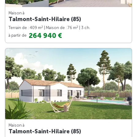
Maison à
Talmont-Saint-Hilaire (85)
2
2
Terrain de : 409 m
| Maison de : 76 m
| 3 ch.
264 940 €
à partir de
Maison à
Talmont-Saint-Hilaire (85)