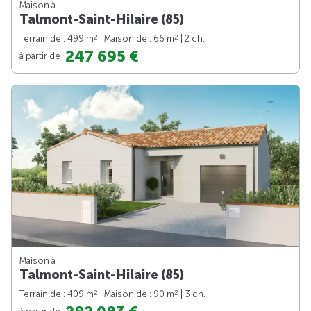
Maison à
Talmont-Saint-Hilaire (85)
2
2
Terrain de : 499 m
| Maison de : 66 m
| 2 ch.
247 695 €
à partir de
Maison à
Talmont-Saint-Hilaire (85)
2
2
Terrain de : 409 m
| Maison de : 90 m
| 3 ch.
à partir de