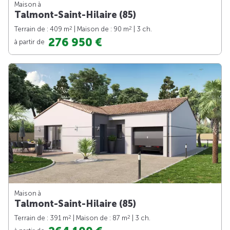
Maison à
Talmont-Saint-Hilaire (85)
2
2
Terrain de : 409 m
| Maison de : 90 m
| 3 ch.
276 950 €
à partir de
Maison à
Talmont-Saint-Hilaire (85)
2
2
Terrain de : 391 m
| Maison de : 87 m
| 3 ch.