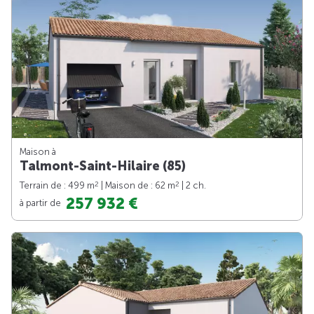
Maison à
Talmont-Saint-Hilaire (85)
2
2
Terrain de : 499 m
| Maison de : 62 m
| 2 ch.
257 932 €
à partir de