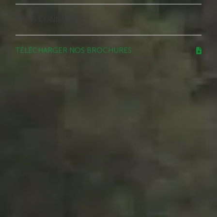
NOUS CONNAÎTRE
TÉLÉCHARGER NOS BROCHURES