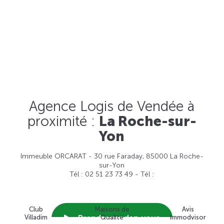
Agence Logis de Vendée à
proximité :
La Roche-sur-
Yon
Immeuble ORCARAT - 30 rue Faraday, 85000 La Roche-
sur-Yon
Tél : 02 51 23 73 49 - Tél :
Club
Maisons de
Avis
Prendre rendez-vous
Villadim
Qualité
Immodvisor