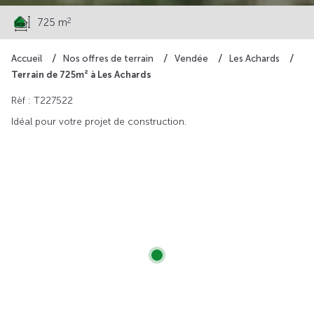
2
725 m
Accueil
Nos offres de terrain
Vendée
Les Achards
Terrain de 725m² à Les Achards
Rèf : T227522
Idéal pour votre projet de construction.