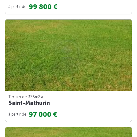
99 800 €
à partir de
Terrain de 376m
2
à
Saint-Mathurin
97 000 €
à partir de