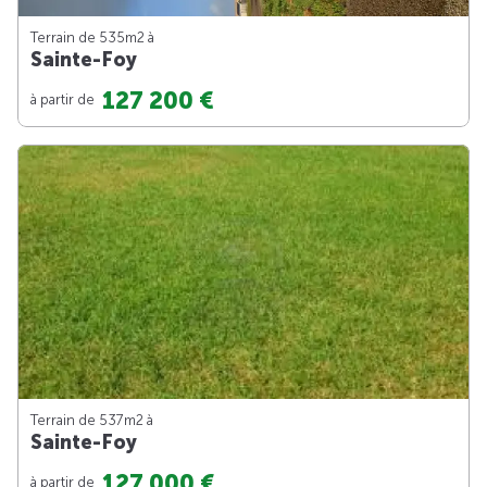
Terrain de 535m
2
à
Sainte-Foy
127 200 €
à partir de
Terrain de 537m
2
à
Sainte-Foy
127 000 €
à partir de