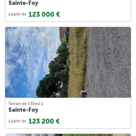
Sainte-Foy
123 000 €
à partir de
Terrain de 536m
2
à
Sainte-Foy
123 200 €
à partir de