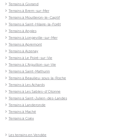
Terrains à Givrand
Terrains à Brem-sur-Mer
Terrains à Mouilleron-le-Captif
Terrains à Saint-Hilaire-la-Forêt
Terrains à Angles
Terrains à Longeville-sur-Mer
Terrains à Apremont
Terrains à Aizenay
Terrains à Le Poiré-sur-Vie
Terrains à L'Aiguillon-sur-Vie
Terrains à Saint-Mathurin
Terrains à Beaulieu-sous-la-Roche
Terrains à Les Achards
Terrains à Les Sables-d'Olonne
Terrains à Saint-Julien-des-Landes
Terrains à Landeronde
Terrains à Maché
Terrains à Coëx
Les terrains en Vendée