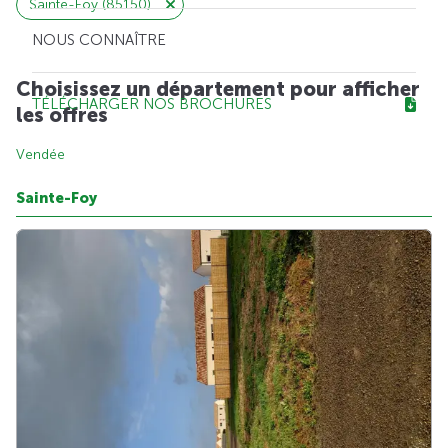
Sainte-Foy (85150)
NOUS CONNAÎTRE
Choisissez un département pour afficher
TÉLÉCHARGER NOS BROCHURES
les offres
Vendée
Sainte-Foy