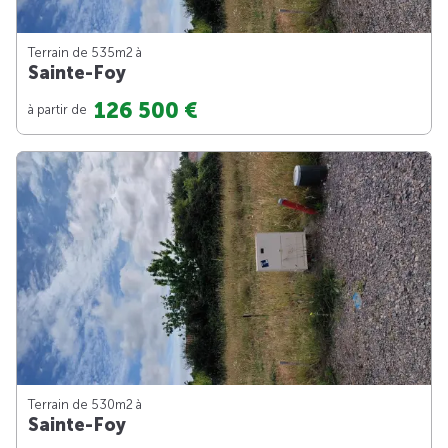
Terrain de 535m
2
à
Sainte-Foy
126 500 €
à partir de
Terrain de 530m
2
à
Sainte-Foy