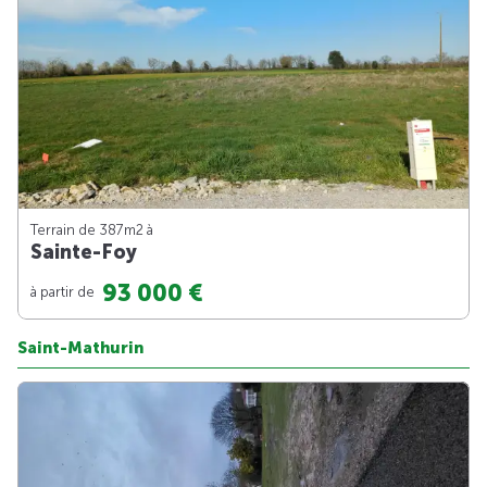
Terrain de 387m
2
à
Sainte-Foy
93 000 €
à partir de
Saint-Mathurin