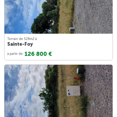
Terrain de 528m
2
à
Sainte-Foy
126 800 €
à partir de