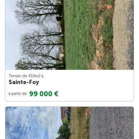
Terrain de 414m
2
à
Sainte-Foy
99 000 €
à partir de