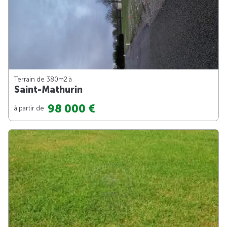
Terrain de 380m
2
à
Saint-Mathurin
98 000 €
à partir de