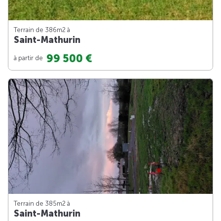
Terrain de 386m
2
à
Saint-Mathurin
99 500 €
à partir de
Terrain de 385m
2
à
Saint-Mathurin