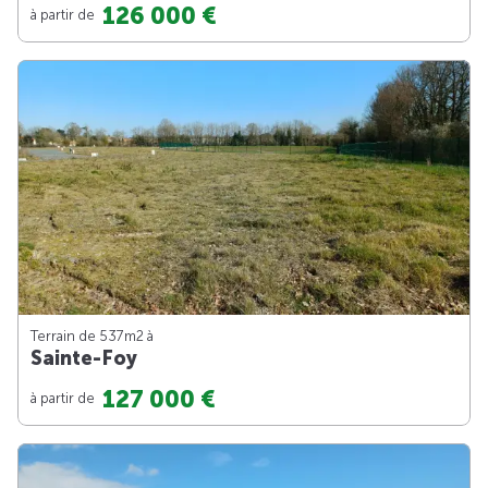
126 000 €
à partir de
Terrain de 537m
2
à
Sainte-Foy
127 000 €
à partir de