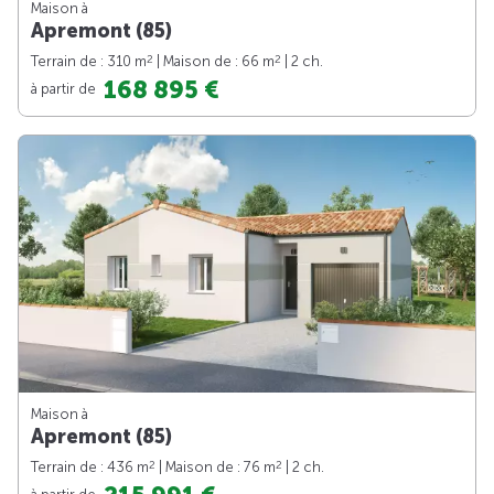
Maison à
Apremont (85)
2
2
Terrain de : 310 m
| Maison de : 66 m
| 2 ch.
168 895 €
à partir de
Maison à
Apremont (85)
2
2
Terrain de : 436 m
| Maison de : 76 m
| 2 ch.
à partir de