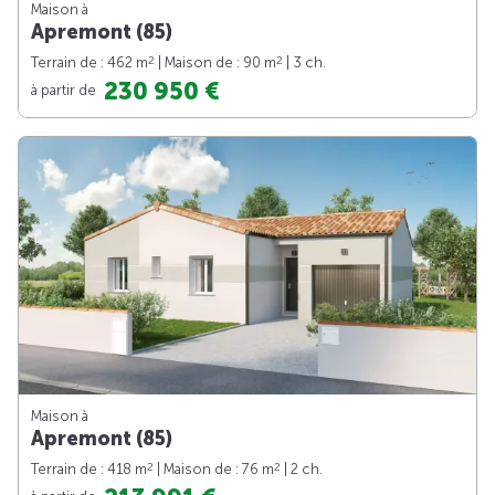
Maison à
Apremont (85)
2
2
Terrain de : 462 m
| Maison de : 90 m
| 3 ch.
230 950 €
à partir de
Maison à
Apremont (85)
2
2
Terrain de : 418 m
| Maison de : 76 m
| 2 ch.