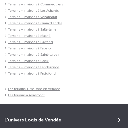
Terrains + maisons à Commequiers
Terrains + maisons à Les Achards
Terrains + maisons à Venansault
Terrains + maisons à Grand'Landes
Terrains + maisons à Sallertaine
Terrains + maisons à Maché
Terrains + maisons à Givrand
Terrains + maisons à Falleron
Terrains + maisons à Saint-Urbain
Terrains + maisons à Coëx
Terrains + maisons à Landeronde
Terrains + maisons à Froidfond
Les terrains + maisons en Vendée
Les terrains à Apremont
L'univers Logis de Vendée