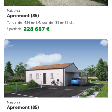
Maison à
Apremont (85)
2
2
Terrain de : 436 m
| Maison de : 89 m
| 3 ch.
228 687 €
à partir de
Maison à
Apremont (85)