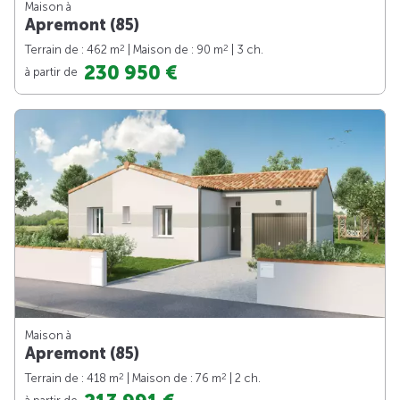
Maison à
Apremont (85)
2
2
Terrain de : 462 m
| Maison de : 90 m
| 3 ch.
230 950 €
à partir de
Maison à
Apremont (85)
2
2
Terrain de : 418 m
| Maison de : 76 m
| 2 ch.
à partir de