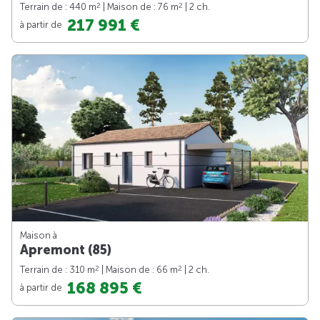
2
2
Terrain de : 440 m
| Maison de : 76 m
| 2 ch.
217 991 €
à partir de
Maison à
Apremont (85)
2
2
Terrain de : 310 m
| Maison de : 66 m
| 2 ch.
168 895 €
à partir de