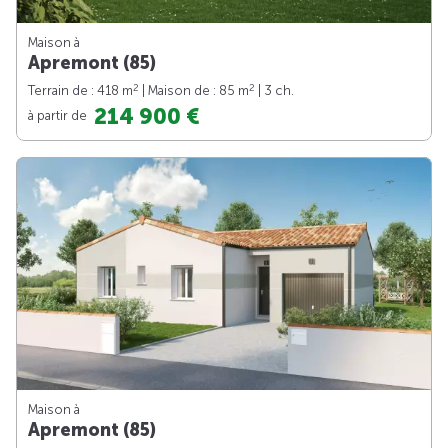
Maison à
Apremont (85)
2
2
Terrain de : 418 m
| Maison de : 85 m
| 3 ch.
214 900 €
à partir de
Maison à
Apremont (85)