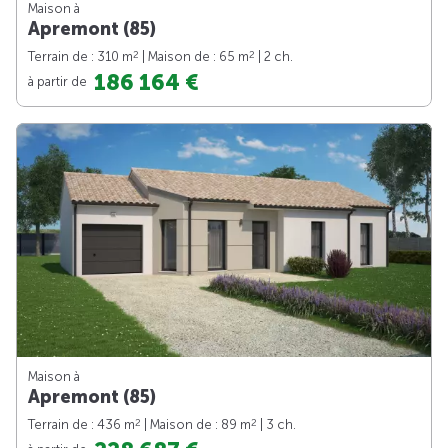
Maison à
Apremont (85)
2
2
Terrain de : 310 m
| Maison de : 65 m
| 2 ch.
186 164 €
à partir de
Maison à
Apremont (85)
2
2
Terrain de : 436 m
| Maison de : 89 m
| 3 ch.