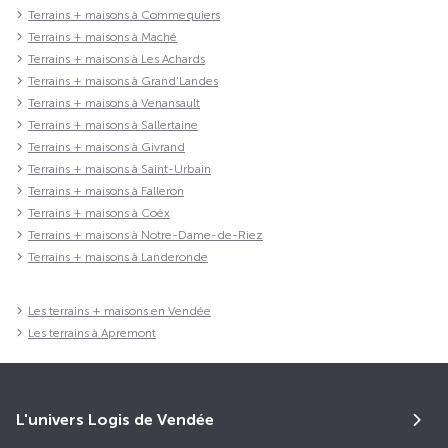
Terrains + maisons à Commequiers
Terrains + maisons à Maché
Terrains + maisons à Les Achards
Terrains + maisons à Grand'Landes
Terrains + maisons à Venansault
Terrains + maisons à Sallertaine
Terrains + maisons à Givrand
Terrains + maisons à Saint-Urbain
Terrains + maisons à Falleron
Terrains + maisons à Coëx
Terrains + maisons à Notre-Dame-de-Riez
Terrains + maisons à Landeronde
Les terrains + maisons en Vendée
Les terrains à Apremont
L'univers Logis de Vendée