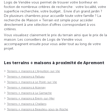
Logis de Vendée vous permet de trouver votre bonheur en
foction de nombreux critères de recherche : votre localité, votre
superficie recherchée, votre budget... Envie d'un grand jardin ?
De plusieurs chambres pour accueillir toute votre famille ? La
recherche de Maison + Terrain est simple pour accéder
directement à une sélection d'offres correspondant à vos
critères.
Vous visualisez clairement le prix du terrain ainsi que le prix de la
maison. Les conseillers de Logis de Vendée vous
accompagnent ensuite pour vous aider tout au long de votre
projet.
Les terrains + maisons à proximité de Apremont
Terrains + maisons à L'Aiguillon-sur-Vie
Terrains + maisons à Palluau
Terrains + maisons à Le Poiré-sur-Vie
Terrains + maisons à Aizenay
Terrains + maisons à La Garnache
Terrains + maisons à Brem-sur-Mer
Terrains + maisons à Challans
Terrains + maisons à Beaulieu-sous-la-Roche