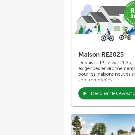
Maison RE2025
Depuis le 1
janvier 2025, 
er
exigences environnement
pour les maisons neuves s
sont renforcées.
Découvrir les évoluti