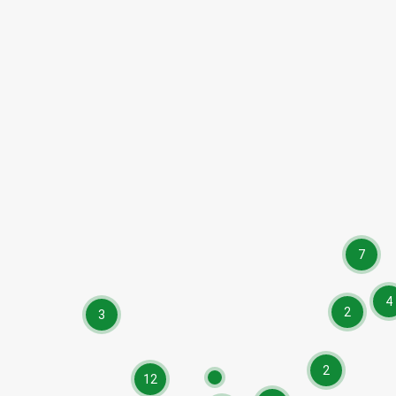
7
4
2
3
2
12