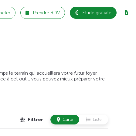
acter
Prendre RDV
Étude gratuite
 le terrain qui accueillera votre futur foyer.
âce à cet outil, vous pouvez mieux préparer votre
Filtrer
Carte
Liste