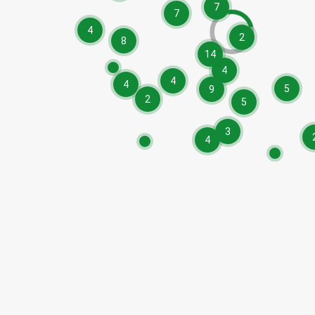
7
7
4
2
8
14
4
4
4
5
9
2
5
3
4