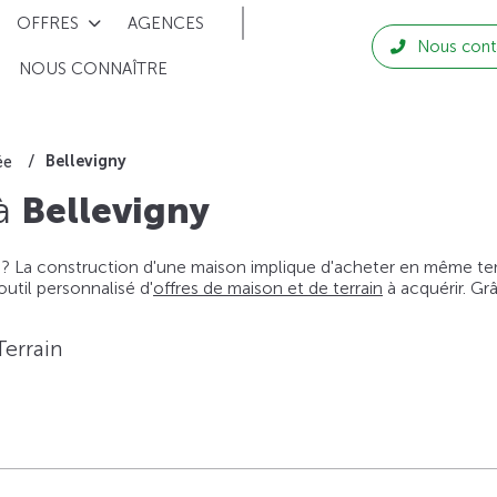
OFFRES
AGENCES
Nous cont
NOUS CONNAÎTRE
Bellevigny
ée
 à
Bellevigny
 ? La construction d'une maison implique d'acheter en même temps
til personnalisé d'
offres de maison et de terrain
à acquérir. Gr
Terrain