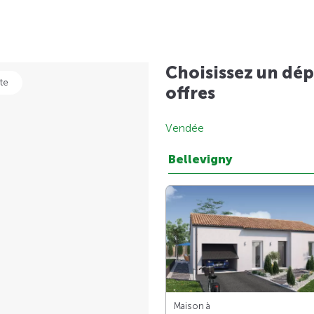
Choisissez un dép
te
offres
Vendée
Bellevigny
Maison à