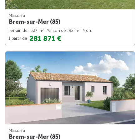
Maison à
Brem-sur-Mer (85)
2
2
Terrain de : 537 m
| Maison de : 92 m
| 4 ch.
281 871 €
à partir de
Maison à
Brem-sur-Mer (85)