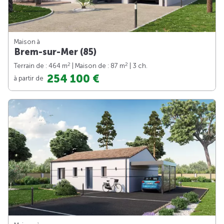
Maison à
Brem-sur-Mer (85)
2
2
Terrain de : 464 m
| Maison de : 87 m
| 3 ch.
254 100 €
à partir de