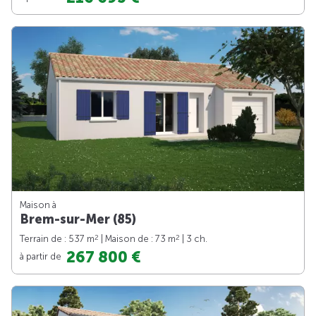
Maison à
Brem-sur-Mer (85)
2
2
Terrain de : 537 m
| Maison de : 73 m
| 3 ch.
267 800 €
à partir de