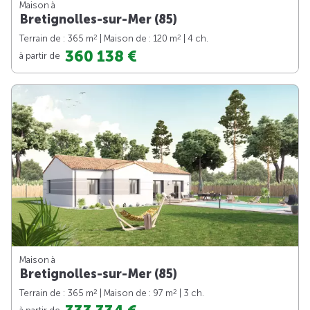
Maison à
Bretignolles-sur-Mer (85)
2
2
Terrain de : 365 m
| Maison de : 120 m
| 4 ch.
360 138 €
à partir de
Maison à
Bretignolles-sur-Mer (85)
2
2
Terrain de : 365 m
| Maison de : 97 m
| 3 ch.
à partir de