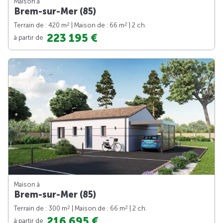
Maison à
Brem-sur-Mer (85)
2
2
Terrain de : 420 m
| Maison de : 66 m
| 2 ch.
223 195 €
à partir de
Maison à
Brem-sur-Mer (85)
2
2
Terrain de : 300 m
| Maison de : 66 m
| 2 ch.
216 695 €
à partir de