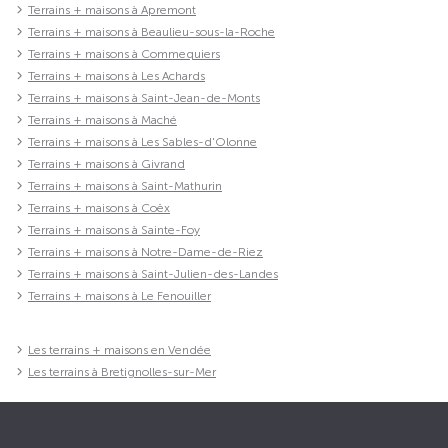
Terrains + maisons à Apremont
Terrains + maisons à Beaulieu-sous-la-Roche
Terrains + maisons à Commequiers
Terrains + maisons à Les Achards
Terrains + maisons à Saint-Jean-de-Monts
Terrains + maisons à Maché
Terrains + maisons à Les Sables-d'Olonne
Terrains + maisons à Givrand
Terrains + maisons à Saint-Mathurin
Terrains + maisons à Coëx
Terrains + maisons à Sainte-Foy
Terrains + maisons à Notre-Dame-de-Riez
Terrains + maisons à Saint-Julien-des-Landes
Terrains + maisons à Le Fenouiller
Les terrains + maisons en Vendée
Les terrains à Bretignolles-sur-Mer