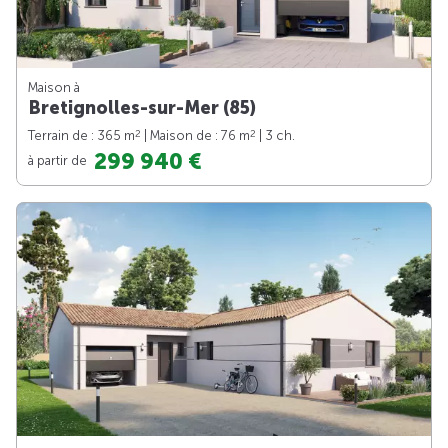
Maison à
Bretignolles-sur-Mer (85)
2
2
Terrain de : 365 m
| Maison de : 76 m
| 3 ch.
299 940 €
à partir de