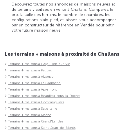
Découvrez toutes nos annonces de maisons neuves et
de terrains viabilisés en vente à Challans. Comparez le
prix, la taille des terrains, le nombre de chambres, les
configurations plain-pied, et laissez-vous accompagner
par un constructeur de référence en Vendée pour bâtir
votre future maison neuve.
Les terrains + maisons à proximité de Challans
Terrains + maisons à L'Aiguillon-sur-Vie
Terrains + maisons à Palluau
Terrains + maisons à Aizenay
Terrains + maisons à La Garnache
Terrains + maisons à Apremont
Terrains + maisons à Beaulieu-sous-la-Roche
Terrains + maisons à Commequiers
Terrains + maisons à Sallertaine
Terrains + maisons à Maché
Terrains + maisons à Grand'Landes
Terrains + maisons à Saint-Jean-de-Monts