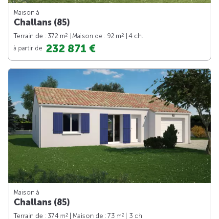
Maison à
Challans (85)
2
2
Terrain de : 372 m
| Maison de : 92 m
| 4 ch.
232 871 €
à partir de
Maison à
Challans (85)
2
2
Terrain de : 374 m
| Maison de : 73 m
| 3 ch.