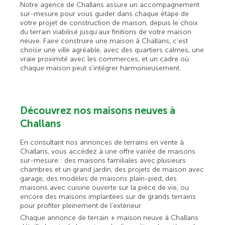
Notre agence de Challans assure un accompagnement
sur-mesure pour vous guider dans chaque étape de
votre projet de construction de maison, depuis le choix
du terrain viabilisé jusqu’aux finitions de votre maison
neuve. Faire construire une maison à Challans, c’est
choisir une ville agréable, avec des quartiers calmes, une
vraie proximité avec les commerces, et un cadre où
chaque maison peut s’intégrer harmonieusement.
Découvrez nos maisons neuves à
Challans
En consultant nos annonces de terrains en vente à
Challans, vous accédez à une offre variée de maisons
sur-mesure : des maisons familiales avec plusieurs
chambres et un grand jardin, des projets de maison avec
garage, des modèles de maisons plain-pied, des
maisons avec cuisine ouverte sur la pièce de vie, ou
encore des maisons implantées sur de grands terrains
pour profiter pleinement de l’extérieur.
Chaque annonce de terrain + maison neuve à Challans