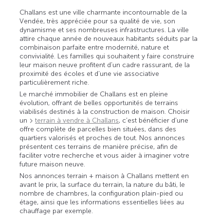
Challans est une ville charmante incontournable de la
Vendée, très appréciée pour sa qualité de vie, son
dynamisme et ses nombreuses infrastructures. La ville
attire chaque année de nouveaux habitants séduits par la
combinaison parfaite entre modernité, nature et
convivialité. Les familles qui souhaitent y faire construire
leur maison neuve profitent d’un cadre rassurant, de la
proximité des écoles et d’une vie associative
particulièrement riche.
Le marché immobilier de Challans est en pleine
évolution, offrant de belles opportunités de terrains
viabilisés destinés à la construction de maison. Choisir
un
terrain à vendre à Challans
, c’est bénéficier d’une
offre complète de parcelles bien situées, dans des
quartiers valorisés et proches de tout. Nos annonces
présentent ces terrains de manière précise, afin de
faciliter votre recherche et vous aider à imaginer votre
future maison neuve.
Nos annonces terrain + maison à Challans mettent en
avant le prix, la surface du terrain, la nature du bâti, le
nombre de chambres, la configuration plain-pied ou
étage, ainsi que les informations essentielles liées au
chauffage par exemple.