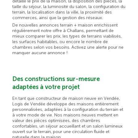
détaille le prix de la maison, la disposition des pièces, la
taille du séjour, la luminosité du salon, la configuration du
terrain, la localisation dans la ville, la proximité des
commerces, ainsi que la gestion des réseaux.
De nouvelles annonces terrain + maison enrichissent
régulièrement notre offre à Challans, permettant de
mieux comparer les prix, les types de terrains viabilisés,
les surfaces habitables, ou encore le nombre de
chambres selon vos besoins. Activez une alerte pour ne
manquer aucune annonce !
Des constructions sur-mesure
adaptées à votre projet
En tant que constructeur de maison neuve en Vendée,
Logis de Vendée développe des maisons entièrement
personnalisées, adaptées à la configuration du terrain et
à votre mode de vie. Nos maisons neuves mettent en
valeur des pièces optimisées, des chambres
confortables, un séjour accueillant et un salon lumineux
ouvert sur le terrain, pour une circulation fluide et
naturelle dans la maison.