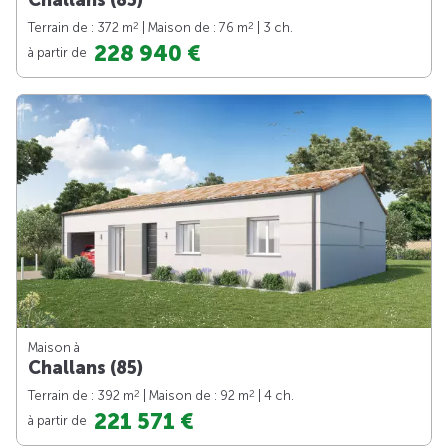
Challans (85)
2
2
Terrain de : 372 m
| Maison de : 76 m
| 3 ch.
228 940 €
à partir de
Maison à
Challans (85)
2
2
Terrain de : 392 m
| Maison de : 92 m
| 4 ch.
221 571 €
à partir de