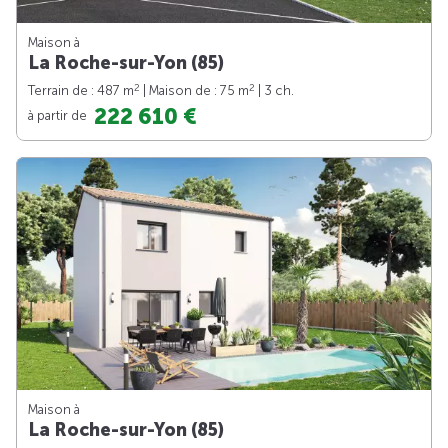
Maison à
La Roche-sur-Yon (85)
2
2
Terrain de : 487 m
| Maison de : 75 m
| 3 ch.
222 610 €
à partir de
Maison à
La Roche-sur-Yon (85)