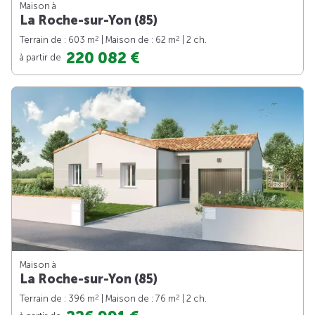
Maison à
La Roche-sur-Yon (85)
2
2
Terrain de : 603 m
| Maison de : 62 m
| 2 ch.
220 082 €
à partir de
Maison à
La Roche-sur-Yon (85)
2
2
Terrain de : 396 m
| Maison de : 76 m
| 2 ch.