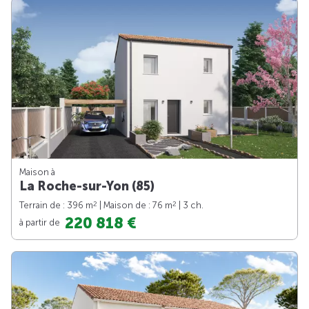
Maison à
La Roche-sur-Yon (85)
2
2
Terrain de : 396 m
| Maison de : 76 m
| 3 ch.
220 818 €
à partir de