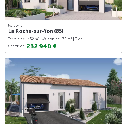
Maison à
La Roche-sur-Yon (85)
2
2
Terrain de : 452 m
| Maison de : 76 m
| 3 ch.
232 940 €
à partir de