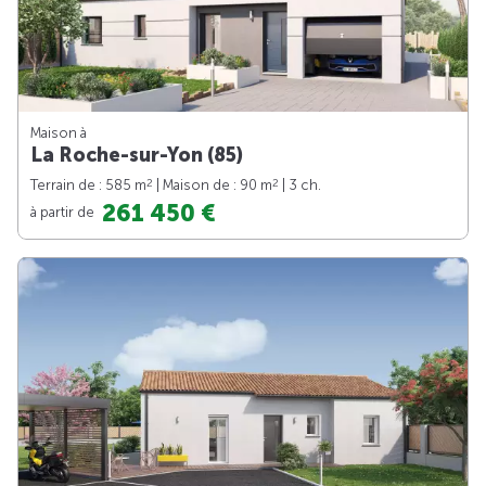
Maison à
La Roche-sur-Yon (85)
2
2
Terrain de : 585 m
| Maison de : 90 m
| 3 ch.
261 450 €
à partir de