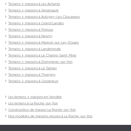
Terrains + maisons à Les Achards
Terrains + maisons à Venansault
Terrains + maisons à Aubigny-Les Clouzeaux
Terrains + maisons à Grand'Landes
Terrains + maisons à Poiroux
Terrains + maisons à Nesmy
Terrains + maisons à Mareuil-sur-Lay-Dissais
Terrains + maisons à Landeronde
Terrains + maisons à Le Champ-Saint-Père
Terrains + maisons à Dompierre-sur-Yon
Terrains + maisons à Le Tablier
Terrains + maisons à Thorigny
Terrains + maisons à Grosbreuil
Les terrains + maisons en Vendée
Les terrains à La Roche-sur-Yon
Constructeur de maison La Roche-sur-Yon
Nos modèles de maisons neuves à La Roche-sur-Yon