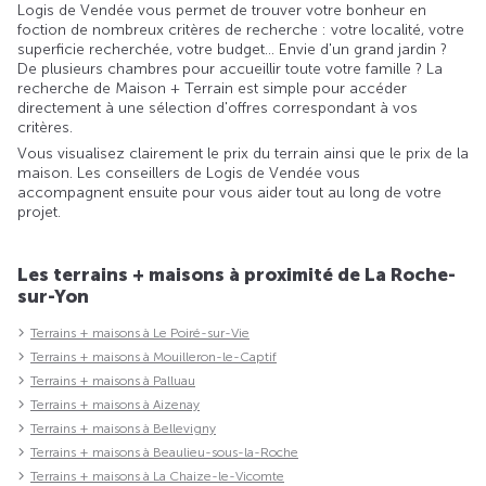
Logis de Vendée vous permet de trouver votre bonheur en
foction de nombreux critères de recherche : votre localité, votre
superficie recherchée, votre budget... Envie d'un grand jardin ?
De plusieurs chambres pour accueillir toute votre famille ? La
recherche de Maison + Terrain est simple pour accéder
directement à une sélection d'offres correspondant à vos
critères.
Vous visualisez clairement le prix du terrain ainsi que le prix de la
maison. Les conseillers de Logis de Vendée vous
accompagnent ensuite pour vous aider tout au long de votre
projet.
Les terrains + maisons à proximité de La Roche-
sur-Yon
Terrains + maisons à Le Poiré-sur-Vie
Terrains + maisons à Mouilleron-le-Captif
Terrains + maisons à Palluau
Terrains + maisons à Aizenay
Terrains + maisons à Bellevigny
Terrains + maisons à Beaulieu-sous-la-Roche
Terrains + maisons à La Chaize-le-Vicomte