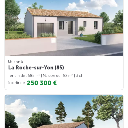
Maison à
La Roche-sur-Yon (85)
2
2
Terrain de : 585 m
| Maison de : 82 m
| 3 ch.
250 300 €
à partir de