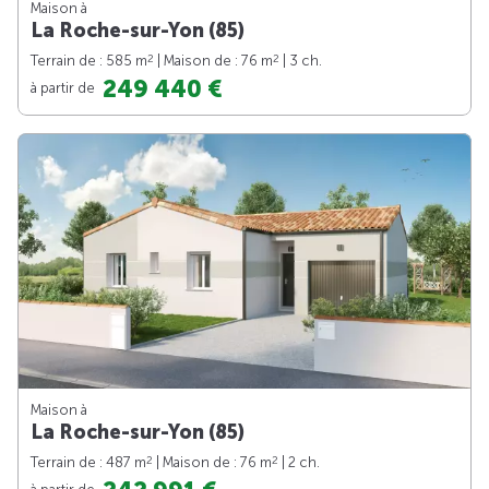
Maison à
La Roche-sur-Yon (85)
2
2
Terrain de : 585 m
| Maison de : 76 m
| 3 ch.
249 440 €
à partir de
Maison à
La Roche-sur-Yon (85)
2
2
Terrain de : 487 m
| Maison de : 76 m
| 2 ch.
à partir de