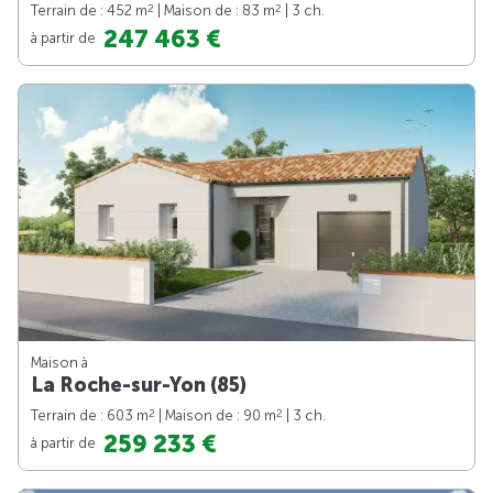
2
2
Terrain de : 452 m
| Maison de : 83 m
| 3 ch.
247 463 €
à partir de
Maison à
La Roche-sur-Yon (85)
2
2
Terrain de : 603 m
| Maison de : 90 m
| 3 ch.
259 233 €
à partir de