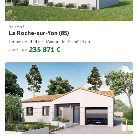
Maison à
La Roche-sur-Yon (85)
2
2
Terrain de : 444 m
| Maison de : 92 m
| 4 ch.
235 871 €
à partir de