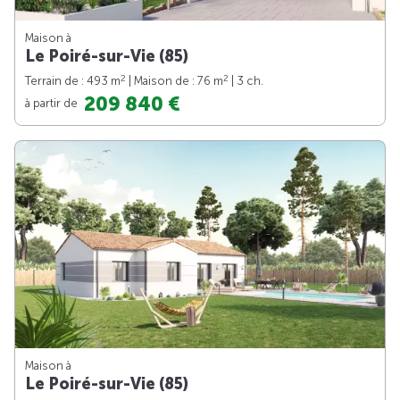
Maison à
Le Poiré-sur-Vie (85)
2
2
Terrain de : 493 m
| Maison de : 76 m
| 3 ch.
209 840 €
à partir de
Maison à
Le Poiré-sur-Vie (85)