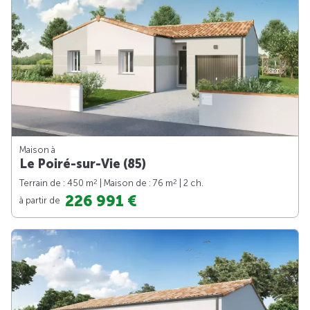
Maison à
Le Poiré-sur-Vie (85)
2
2
Terrain de : 450 m
| Maison de : 76 m
| 2 ch.
226 991 €
à partir de