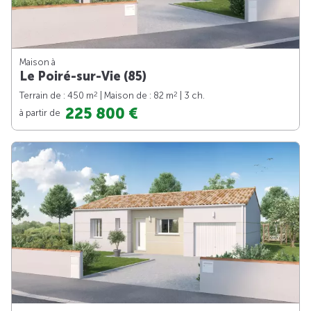
Maison à
Le Poiré-sur-Vie (85)
2
2
Terrain de : 450 m
| Maison de : 82 m
| 3 ch.
225 800 €
à partir de