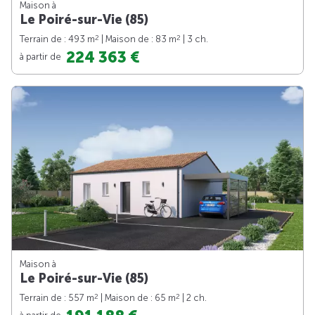
Maison à
Le Poiré-sur-Vie (85)
2
2
Terrain de : 493 m
| Maison de : 83 m
| 3 ch.
224 363 €
à partir de
Maison à
Le Poiré-sur-Vie (85)
2
2
Terrain de : 557 m
| Maison de : 65 m
| 2 ch.
à partir de