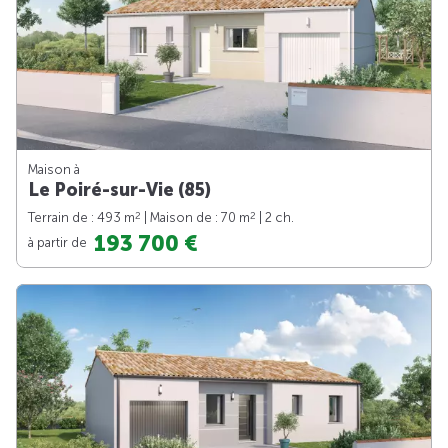
Maison à
Le Poiré-sur-Vie (85)
2
2
Terrain de : 493 m
| Maison de : 70 m
| 2 ch.
193 700 €
à partir de