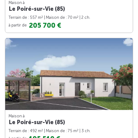
Maison à
Le Poiré-sur-Vie (85)
2
2
Terrain de : 557 m
| Maison de : 70 m
| 2 ch.
205 700 €
à partir de
Maison à
Le Poiré-sur-Vie (85)
2
2
Terrain de : 492 m
| Maison de : 75 m
| 3 ch.