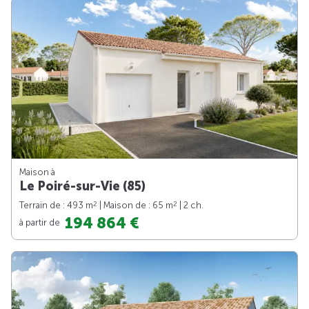
Maison à
Le Poiré-sur-Vie (85)
2
2
Terrain de : 493 m
| Maison de : 65 m
| 2 ch.
194 864 €
à partir de