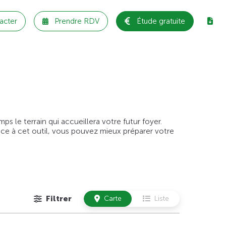
acter
Prendre RDV
Étude gratuite
 le terrain qui accueillera votre futur foyer.
âce à cet outil, vous pouvez mieux préparer votre
Filtrer
Carte
Liste