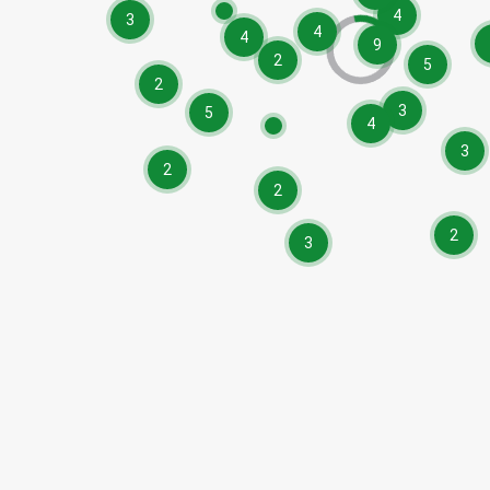
4
3
4
4
9
2
5
2
3
5
4
3
2
2
2
3