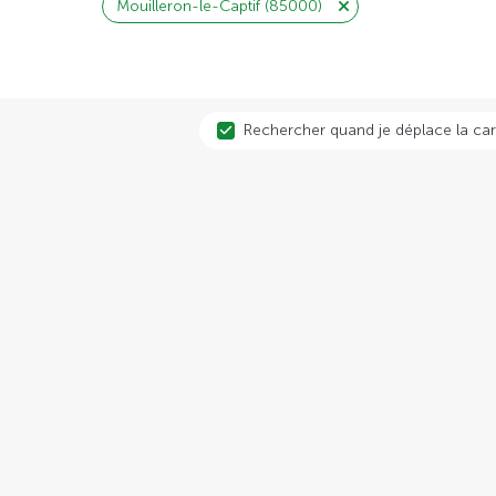
Mouilleron-le-Captif (85000)
Rechercher quand je déplace la car