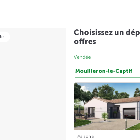
Choisissez un dép
te
offres
Vendée
Mouilleron-le-Captif
Maison à