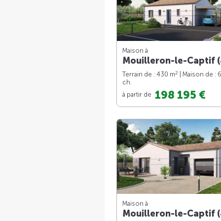
Maison à
Mouilleron-le-Captif (
2
Terrain de : 430 m
| Maison de : 
ch.
198 195 €
à partir de
Maison à
Mouilleron-le-Captif (