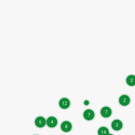
2
2
12
7
7
6
4
2
8
14