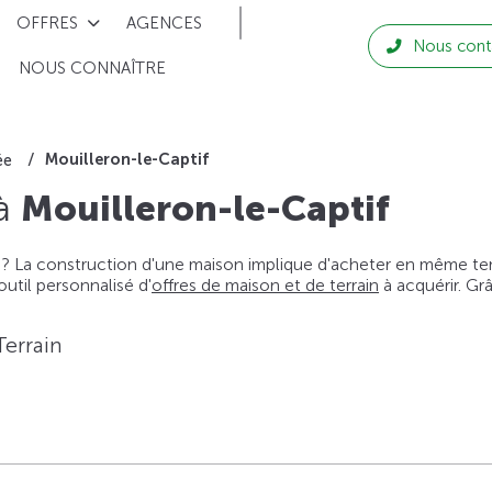
OFFRES
AGENCES
Nous cont
NOUS CONNAÎTRE
Mouilleron-le-Captif
ée
 à
Mouilleron-le-Captif
 ? La construction d'une maison implique d'acheter en même temps
til personnalisé d'
offres de maison et de terrain
à acquérir. Gr
Terrain