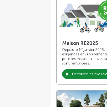
Maison RE2025
Depuis le 1
janvier 2025, 
er
exigences environnement
pour les maisons neuves s
sont renforcées.
Découvrir les évoluti