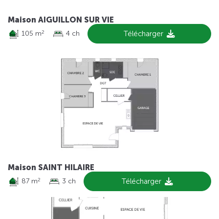
Maison AIGUILLON SUR VIE
105 m
4 ch
Télécharger
2
Maison SAINT HILAIRE
87 m
3 ch
Télécharger
2