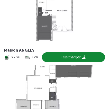
Maison ANGLES
83 m
3 ch
Télécharger
2