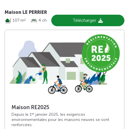
Maison LE PERRIER
107 m
4 ch
Télécharger
2
Maison RE2025
Depuis le 1
janvier 2025, les exigences
er
environnementales pour les maisons neuves se sont
renforcées.