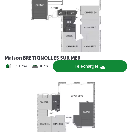
Maison BRETIGNOLLES SUR MER
120 m
4 ch
Télécharger
2