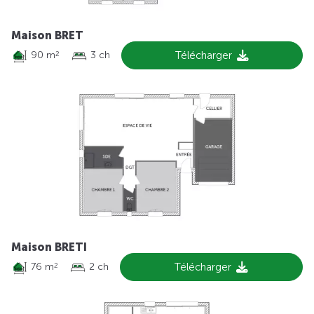
Maison BRET
90 m
3 ch
Télécharger
2
Maison BRETI
76 m
2 ch
Télécharger
2