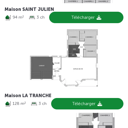
Maison SAINT JULIEN
94 m
3 ch
Télécharger
2
Maison LA TRANCHE
128 m
3 ch
Télécharger
2