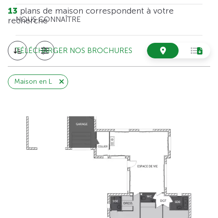
13
plans de maison correspondent à votre
NOUS CONNAÎTRE
recherche
TÉLÉCHARGER NOS BROCHURES
Maison en L