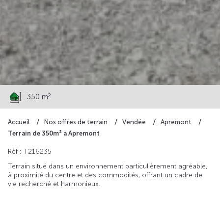
56 200 €
2
350 m
Accueil
Nos offres de terrain
Vendée
Apremont
Terrain de 350m² à Apremont
Rèf : T216235
Terrain situé dans un environnement particulièrement agréable,
à proximité du centre et des commodités, offrant un cadre de
vie recherché et harmonieux.