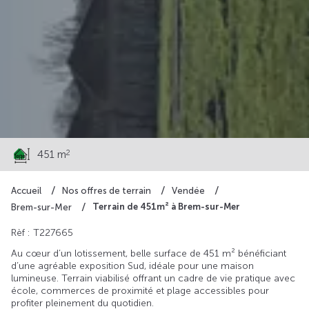
95 000 €
2
451 m
Accueil
Nos offres de terrain
Vendée
Terrain de 451m² à Brem-sur-Mer
Brem-sur-Mer
Rèf : T227665
Au cœur d’un lotissement, belle surface de 451 m² bénéficiant
d’une agréable exposition Sud, idéale pour une maison
lumineuse. Terrain viabilisé offrant un cadre de vie pratique avec
école, commerces de proximité et plage accessibles pour
profiter pleinement du quotidien.