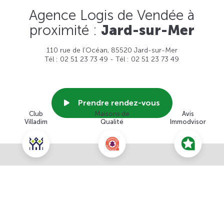
Agence Logis de Vendée à
proximité :
Jard-sur-Mer
110 rue de l’Océan, 85520 Jard-sur-Mer
Tél : 02 51 23 73 49 - Tél : 02 51 23 73 49
Prendre rendez-vous
Club
Maisons de
Avis
Villadim
Qualité
Immodvisor
Voir cette agence
Nous contacter pour ce terrain
NOUS CONTACTER
POUR CETTE OFFRE