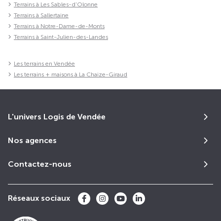
Terrains à Les Sables-d'Olonne
Terrains à Sallertaine
Terrains à Notre-Dame-de-Monts
Terrains à Saint-Julien-des-Landes
Les terrains en Vendée
Les terrains + maisons à La Chaize-Giraud
L'univers Logis de Vendée
Nos agences
Contactez-nous
Réseaux sociaux