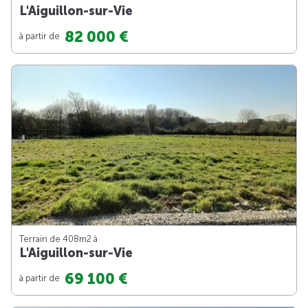
L'Aiguillon-sur-Vie
82 000 €
à partir de
Terrain de 408m
2
à
L'Aiguillon-sur-Vie
69 100 €
à partir de