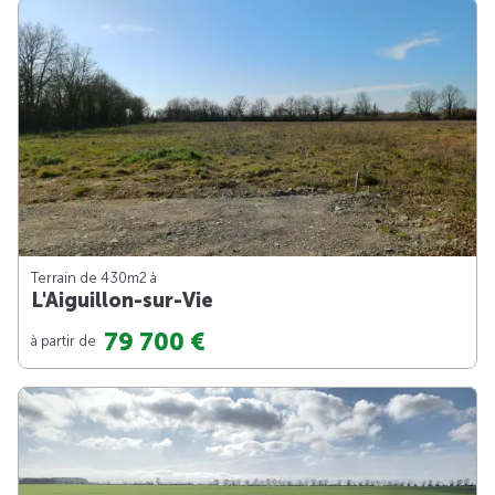
Terrain de 430m
2
à
L'Aiguillon-sur-Vie
79 700 €
à partir de