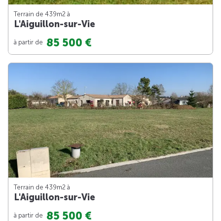
Terrain de 439m
2
à
L'Aiguillon-sur-Vie
85 500 €
à partir de
Terrain de 439m
2
à
L'Aiguillon-sur-Vie
85 500 €
à partir de