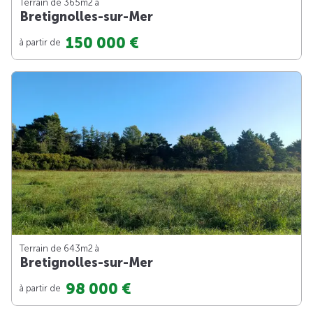
Terrain de 365m
2
à
Bretignolles-sur-Mer
150 000 €
à partir de
Terrain de 643m
2
à
Bretignolles-sur-Mer
98 000 €
à partir de