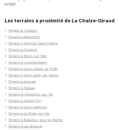
projet.
Les terrains à proximité de La Chaize-Giraud
Terrains à Challans
Terrains à Apremont
Terrains à Talmont-Saint-Hilaire
Terrains à Givrand
Terrains à Brem-sur-Mer
Terrains à Commequiers
Terrains à Saint-Hilaire-la-Forêt
Terrains à Saint-Jean-de-Monts
Terrains à Aizenay
Terrains à Palluau
Terrains à L'Aiguillon-sur-Vie
Terrains à Sainte-Foy
Terrains à Saint-Mathurin
Terrains à Le Poiré-sur-Vie
Terrains à Beaulieu-sous-la-Roche
Terrains à Les Achards