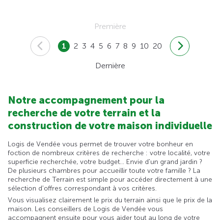
Première
1
2
3
4
5
6
7
8
9
10
20
Dernière
Notre accompagnement pour la
recherche de votre terrain et la
construction de votre maison individuelle
Logis de Vendée vous permet de trouver votre bonheur en
foction de nombreux critères de recherche : votre localité, votre
superficie recherchée, votre budget... Envie d'un grand jardin ?
De plusieurs chambres pour accueillir toute votre famille ? La
recherche de Terrain est simple pour accéder directement à une
sélection d'offres correspondant à vos critères.
Vous visualisez clairement le prix du terrain ainsi que le prix de la
maison. Les conseillers de Logis de Vendée vous
accompagnent ensuite pour vous aider tout au long de votre