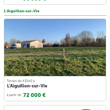
L'Aiguillon-sur-Vie
Terrain de 432m
2
à
L'Aiguillon-sur-Vie
72 000 €
à partir de