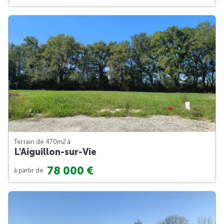
Terrain de 470m
2
à
L'Aiguillon-sur-Vie
78 000 €
à partir de