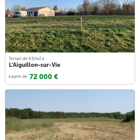
Terrain de 432m
2
à
L'Aiguillon-sur-Vie
72 000 €
à partir de