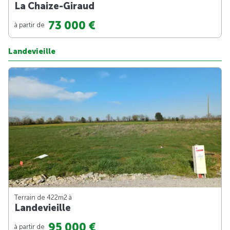
La Chaize-Giraud
73 000 €
à partir de
Landevieille
Terrain de 422m
2
à
Landevieille
95 000 €
à partir de