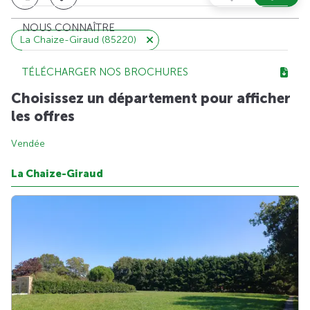
NOUS CONNAÎTRE
La Chaize-Giraud (85220)
TÉLÉCHARGER NOS BROCHURES
Choisissez un département pour afficher
les offres
Vendée
La Chaize-Giraud