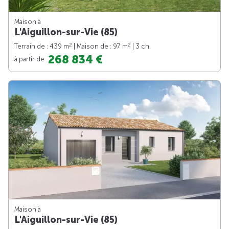
Maison à
L'Aiguillon-sur-Vie (85)
2
2
Terrain de : 439 m
| Maison de : 97 m
| 3 ch.
268 834 €
à partir de
Maison à
L'Aiguillon-sur-Vie (85)