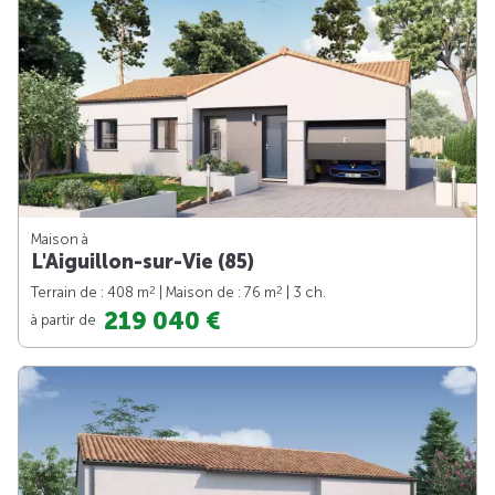
Maison à
L'Aiguillon-sur-Vie (85)
2
2
Terrain de : 408 m
| Maison de : 76 m
| 3 ch.
219 040 €
à partir de