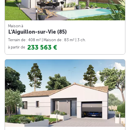
Maison à
L'Aiguillon-sur-Vie (85)
2
2
Terrain de : 408 m
| Maison de : 83 m
| 3 ch.
233 563 €
à partir de