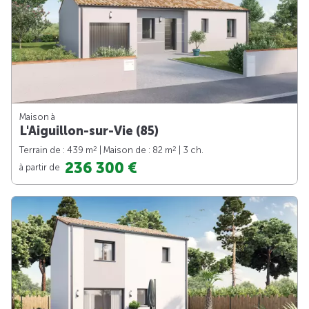
Maison à
L'Aiguillon-sur-Vie (85)
2
2
Terrain de : 439 m
| Maison de : 82 m
| 3 ch.
236 300 €
à partir de