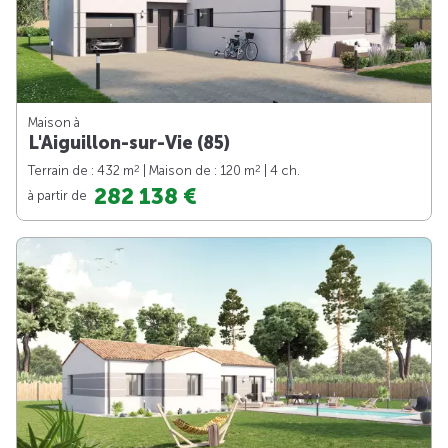
Maison à
L'Aiguillon-sur-Vie (85)
2
2
Terrain de : 432 m
| Maison de : 120 m
| 4 ch.
282 138 €
à partir de