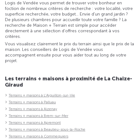
Logis de Vendée vous permet de trouver votre bonheur en
foction de nombreux critères de recherche : votre localité, votre
superficie recherchée, votre budget... Envie d'un grand jardin ?
De plusieurs chambres pour accueillir toute votre famille ? La
recherche de Maison + Terrain est simple pour accéder
directement à une sélection d'offres correspondant à vos
critères.
Vous visualisez clairement le prix du terrain ainsi que le prix de la
maison. Les conseillers de Logis de Vendée vous
accompagnent ensuite pour vous aider tout au long de votre
projet.
Les terrains + maisons à proximité de La Chaize-
Giraud
Terrains + maisons à L'Aiguillon-sur-Vie
Terrains + maisons à Palluau
Terrains + maisons à Aizenay
Terrains + maisons à Brem-sur-Mer
Terrains + maisons à Apremont
Terrains + maisons à Beaulieu-sous-la-Roche
Terrains + maisons à Commequiers