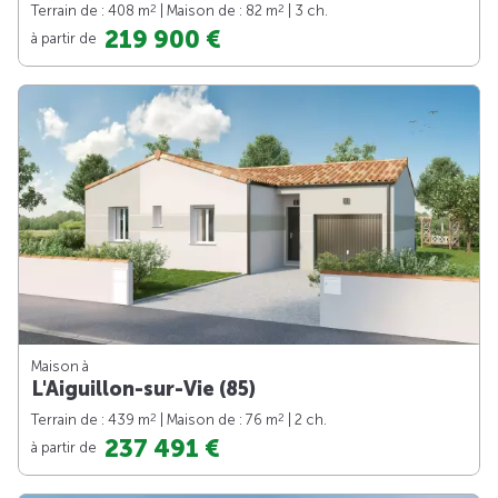
2
2
Terrain de : 408 m
| Maison de : 82 m
| 3 ch.
219 900 €
à partir de
Maison à
L'Aiguillon-sur-Vie (85)
2
2
Terrain de : 439 m
| Maison de : 76 m
| 2 ch.
237 491 €
à partir de