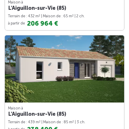
Maison à
L'Aiguillon-sur-Vie (85)
2
2
Terrain de : 432 m
| Maison de : 65 m
| 2 ch.
206 964 €
à partir de
Maison à
L'Aiguillon-sur-Vie (85)
2
2
Terrain de : 439 m
| Maison de : 85 m
| 3 ch.
à partir de