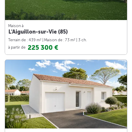
Maison à
L'Aiguillon-sur-Vie (85)
2
2
Terrain de : 439 m
| Maison de : 73 m
| 3 ch.
225 300 €
à partir de