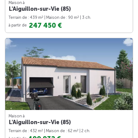
Maison à
L'Aiguillon-sur-Vie (85)
2
2
Terrain de : 439 m
| Maison de : 90 m
| 3 ch.
247 450 €
à partir de
Maison à
L'Aiguillon-sur-Vie (85)
2
2
Terrain de : 432 m
| Maison de : 62 m
| 2 ch.