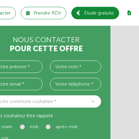
acter
Prendre RDV
Étude gratuite
NOUS CONTACTER
POUR CETTE OFFRE
otre commune souhaitée *
s souhaitez être rappelé :
matin
midi
après-midi
soir