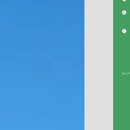
Les c