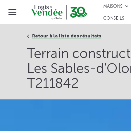
MAISONS
CONSEILS
Retour à la liste des résultats
Terrain construc
Les Sables-d'Olo
T211842