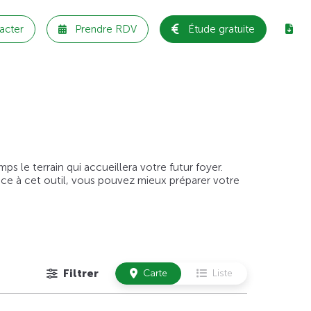
acter
Prendre RDV
Étude gratuite
 le terrain qui accueillera votre futur foyer.
âce à cet outil, vous pouvez mieux préparer votre
Filtrer
Carte
Liste