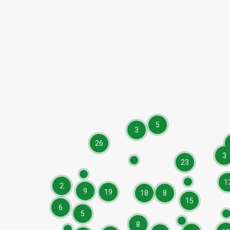
5
3
26
3
23
1
2
9
19
18
8
15
6
5
8