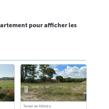
artement pour afficher les
Terrain de 410m
2
à