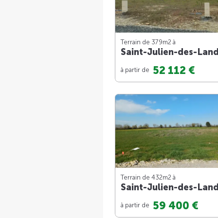
Terrain de 379m
2
à
Saint-Julien-des-Lan
52 112 €
à partir de
Terrain de 432m
2
à
Saint-Julien-des-Lan
59 400 €
à partir de