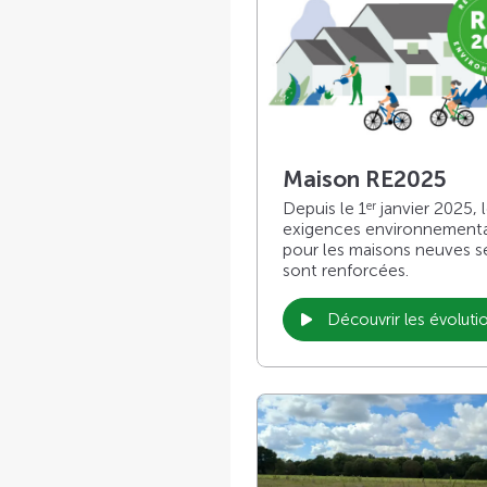
Maison RE2025
Depuis le 1
janvier 2025, 
er
exigences environnement
pour les maisons neuves s
sont renforcées.
Découvrir les évoluti