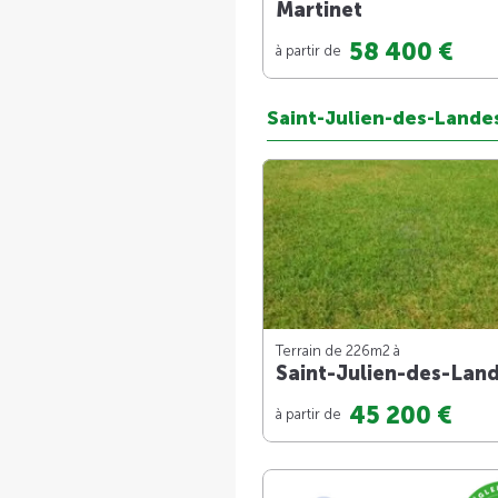
Martinet
58 400 €
à partir de
Saint-Julien-des-Lande
Terrain de 226m
2
à
Saint-Julien-des-Lan
45 200 €
à partir de