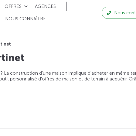
OFFRES
AGENCES
Nous cont
NOUS CONNAÎTRE
tinet
tinet
 ? La construction d'une maison implique d'acheter en même temps
til personnalisé d'
offres de maison et de terrain
à acquérir. Gr