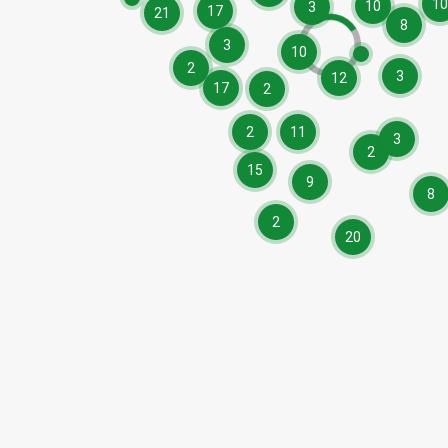
10
10
3
17
21
8
3
10
2
3
12
17
2
2
11
3
2
15
9
8
2
20