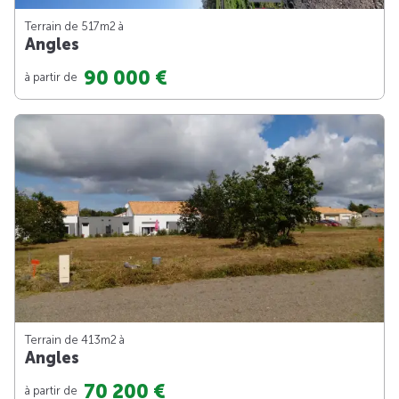
Terrain de 517m
2
à
Angles
90 000 €
à partir de
Terrain de 413m
2
à
Angles
70 200 €
à partir de