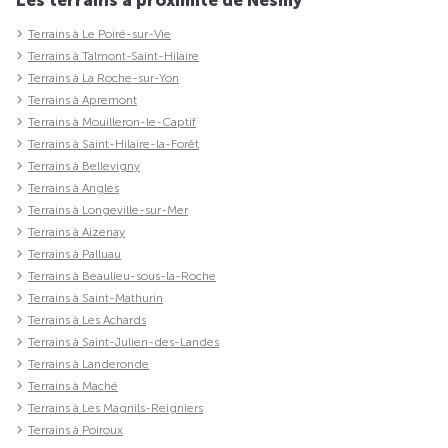
Terrains à Le Poiré-sur-Vie
Terrains à Talmont-Saint-Hilaire
Terrains à La Roche-sur-Yon
Terrains à Apremont
Terrains à Mouilleron-le-Captif
Terrains à Saint-Hilaire-la-Forêt
Terrains à Bellevigny
Terrains à Angles
Terrains à Longeville-sur-Mer
Terrains à Aizenay
Terrains à Palluau
Terrains à Beaulieu-sous-la-Roche
Terrains à Saint-Mathurin
Terrains à Les Achards
Terrains à Saint-Julien-des-Landes
Terrains à Landeronde
Terrains à Maché
Terrains à Les Magnils-Reigniers
Terrains à Poiroux