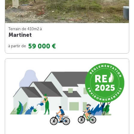
Terrain de 410m
2
à
Martinet
59 000 €
à partir de