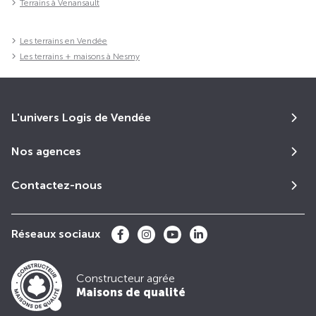
Terrains à Venansault
Les terrains en Vendée
Les terrains + maisons à Nesmy
L'univers Logis de Vendée
Nos agences
Contactez-nous
Réseaux sociaux
Constructeur agrée
Maisons de qualité