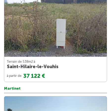
Terrain de 538m
2
à
Saint-Hilaire-le-Vouhis
37 122 €
à partir de
Martinet