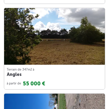
Terrain de 347m
2
à
Angles
55 000 €
à partir de