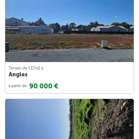
Terrain de 517m
2
à
Angles
90 000 €
à partir de