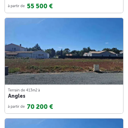
55 500 €
à partir de
Terrain de 413m
2
à
Angles
70 200 €
à partir de