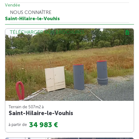
Vendée
NOUS CONNAÎTRE
Saint-Hilaire-le-Vouhis
TÉLÉCHARGER NOS BROCHURES
Terrain de 507m
2
à
Saint-Hilaire-le-Vouhis
34 983 €
à partir de