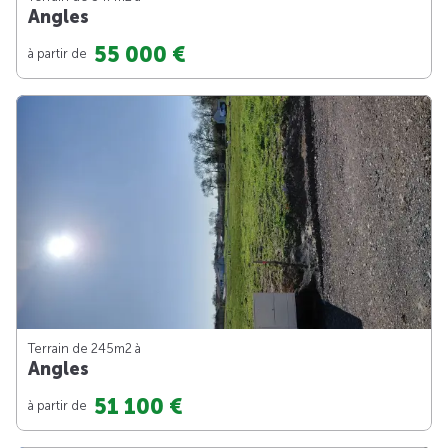
Angles
55 000 €
à partir de
Terrain de 245m
2
à
Angles
51 100 €
à partir de