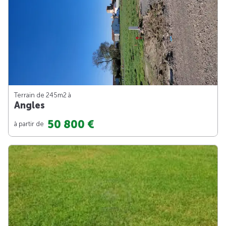
Terrain de 245m
2
à
Angles
50 800 €
à partir de