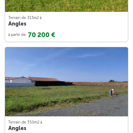
Terrain de 313m
2
à
Angles
70 200 €
à partir de
Terrain de 350m
2
à
Angles