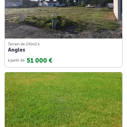
Terrain de 241m
2
à
Angles
51 000 €
à partir de