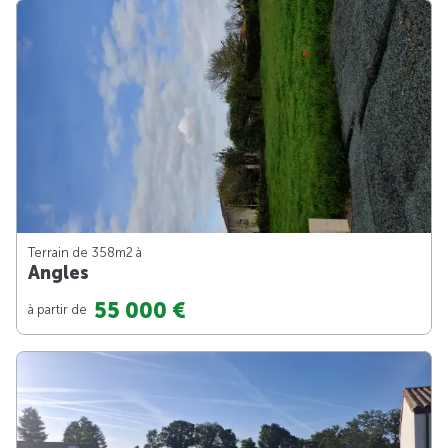
Terrain de 358m
2
à
Angles
55 000 €
à partir de