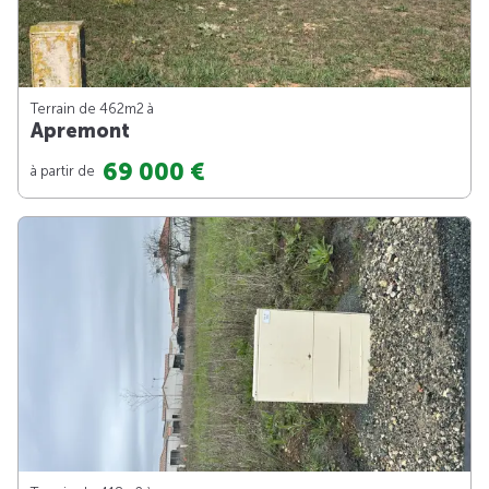
Terrain de 462m
2
à
Apremont
69 000 €
à partir de