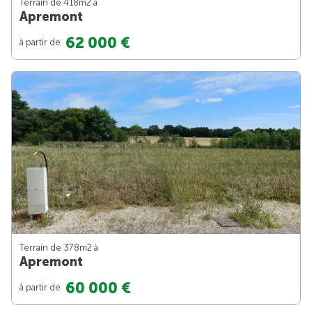
Terrain de 418m
2
à
Apremont
62 000 €
à partir de
Terrain de 378m
2
à
Apremont
60 000 €
à partir de