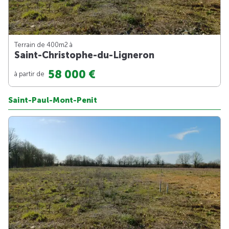
Terrain de 400m
2
à
Saint-Christophe-du-Ligneron
58 000 €
à partir de
Saint-Paul-Mont-Penit