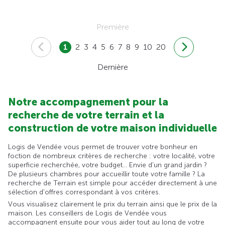
Première
1
2
3
4
5
6
7
8
9
10
20
Dernière
Notre accompagnement pour la
recherche de votre terrain et la
construction de votre maison individuelle
Logis de Vendée vous permet de trouver votre bonheur en
foction de nombreux critères de recherche : votre localité, votre
superficie recherchée, votre budget... Envie d'un grand jardin ?
De plusieurs chambres pour accueillir toute votre famille ? La
recherche de Terrain est simple pour accéder directement à une
sélection d'offres correspondant à vos critères.
Vous visualisez clairement le prix du terrain ainsi que le prix de la
maison. Les conseillers de Logis de Vendée vous
accompagnent ensuite pour vous aider tout au long de votre