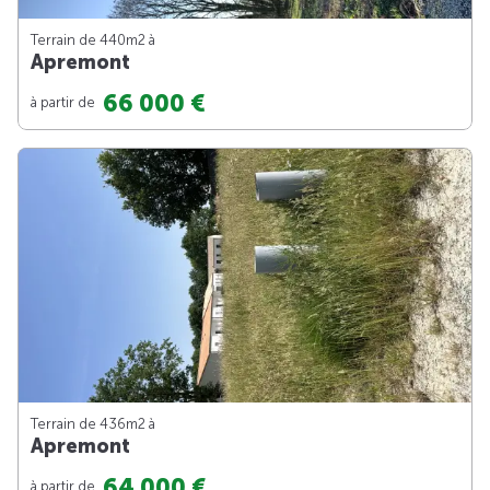
Terrain de 440m
2
à
Apremont
66 000 €
à partir de
Terrain de 436m
2
à
Apremont
64 000 €
à partir de