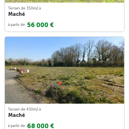
Terrain de 350m
2
à
Maché
56 000 €
à partir de
Terrain de 430m
2
à
Maché
68 000 €
à partir de