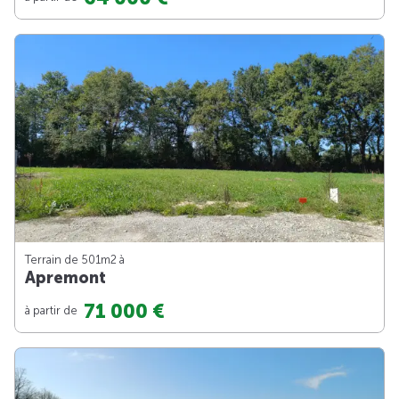
Terrain de 501m
2
à
Apremont
71 000 €
à partir de