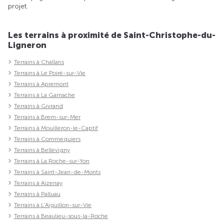
projet.
Les terrains à proximité de Saint-Christophe-du-
Ligneron
Terrains à Challans
Terrains à Le Poiré-sur-Vie
Terrains à Apremont
Terrains à La Garnache
Terrains à Givrand
Terrains à Brem-sur-Mer
Terrains à Mouilleron-le-Captif
Terrains à Commequiers
Terrains à Bellevigny
Terrains à La Roche-sur-Yon
Terrains à Saint-Jean-de-Monts
Terrains à Aizenay
Terrains à Palluau
Terrains à L'Aiguillon-sur-Vie
Terrains à Beaulieu-sous-la-Roche