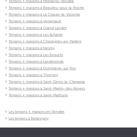
Terrains + maisons à Montaigu-Vendée
Terrains + maisons à Beaulieu-sous-la-Roche
Terrains + maisons à La Chaize-le-Vicomte
Terrains + maisons à Venansault
Terrains + maisons à Grand'Landes
Terrains + maisons à Les Achards
Terrains + maisons à Chavagnes-en-Paillers
Terrains + maisons à Nesmy
Terrains + maisons à Les Brouzils
Terrains + maisons à Landeronde
Terrains + maisons à Dompierre-sur-Yon
Terrains + maisons à Thorigny
Terrains + maisons à Saint-Denis-la-Chevasse
Terrains + maisons à Saint-Martin-des-Noyers
Terrains + maisons à Saint-Mathurin
Les terrains + maisons en Vendée
Les terrains à Bellevigny