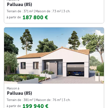
Palluau (85)
2
2
Terrain de : 371 m
| Maison de : 73 m
| 3 ch.
187 800 €
à partir de
Maison à
Palluau (85)
2
2
Terrain de : 381 m
| Maison de : 76 m
| 3 ch.
199 940 €
à partir de