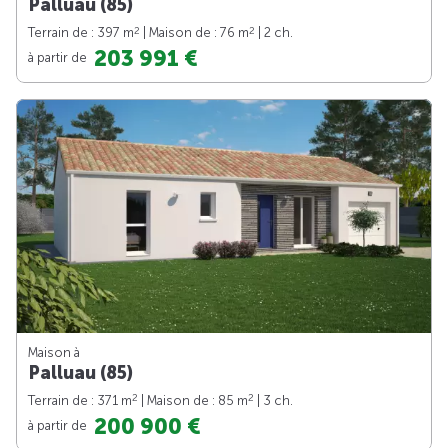
Palluau (85)
2
2
Terrain de : 397 m
| Maison de : 76 m
| 2 ch.
203 991 €
à partir de
Maison à
Palluau (85)
2
2
Terrain de : 371 m
| Maison de : 85 m
| 3 ch.
200 900 €
à partir de