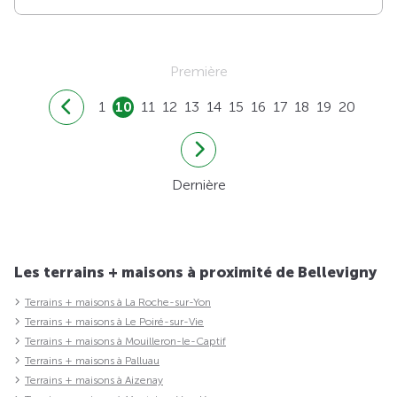
Première
1
10
11
12
13
14
15
16
17
18
19
20
Dernière
Les terrains + maisons à proximité de Bellevigny
Terrains + maisons à La Roche-sur-Yon
Terrains + maisons à Le Poiré-sur-Vie
Terrains + maisons à Mouilleron-le-Captif
Terrains + maisons à Palluau
Terrains + maisons à Aizenay