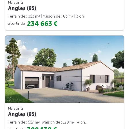
Maison à
Angles (85)
2
2
Terrain de : 313 m
| Maison de : 83 m
| 3 ch.
234 663 €
à partir de
Maison à
Angles (85)
2
2
Terrain de : 517 m
| Maison de : 120 m
| 4 ch.