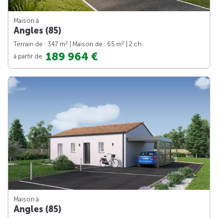
Maison à
Angles (85)
2
2
Terrain de : 347 m
| Maison de : 65 m
| 2 ch.
189 964 €
à partir de
Maison à
Angles (85)