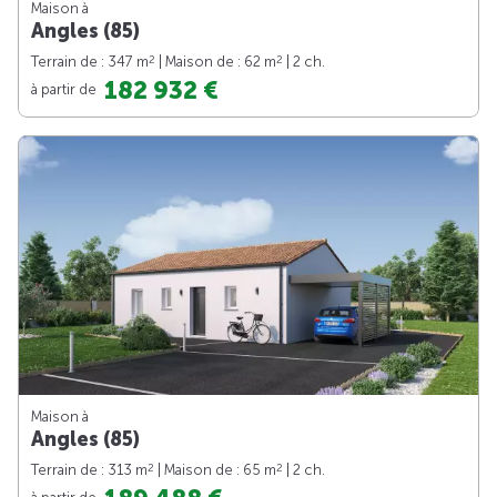
Maison à
Angles (85)
2
2
Terrain de : 347 m
| Maison de : 62 m
| 2 ch.
182 932 €
à partir de
Maison à
Angles (85)
2
2
Terrain de : 313 m
| Maison de : 65 m
| 2 ch.
à partir de