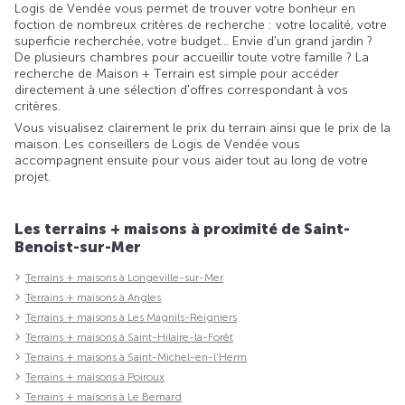
Logis de Vendée vous permet de trouver votre bonheur en
foction de nombreux critères de recherche : votre localité, votre
superficie recherchée, votre budget... Envie d'un grand jardin ?
De plusieurs chambres pour accueillir toute votre famille ? La
recherche de Maison + Terrain est simple pour accéder
directement à une sélection d'offres correspondant à vos
critères.
Vous visualisez clairement le prix du terrain ainsi que le prix de la
maison. Les conseillers de Logis de Vendée vous
accompagnent ensuite pour vous aider tout au long de votre
projet.
Les terrains + maisons à proximité de Saint-
Benoist-sur-Mer
Terrains + maisons à Longeville-sur-Mer
Terrains + maisons à Angles
Terrains + maisons à Les Magnils-Reigniers
Terrains + maisons à Saint-Hilaire-la-Forêt
Terrains + maisons à Saint-Michel-en-l'Herm
Terrains + maisons à Poiroux
Terrains + maisons à Le Bernard