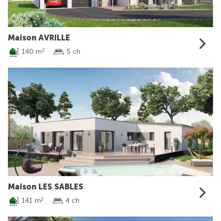
Maison AVRILLE
140 m
5 ch
2
Maison LES SABLES
141 m
4 ch
2