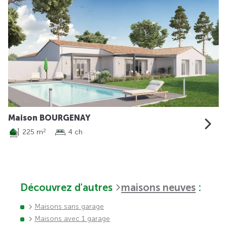
Maison BOURGENAY
225 m
4 ch
2
Découvrez d'autres
maisons neuves
:
Maisons sans garage
Maisons avec 1 garage