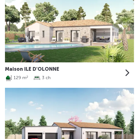
Maison ILE D'OLONNE
129 m
3 ch
2