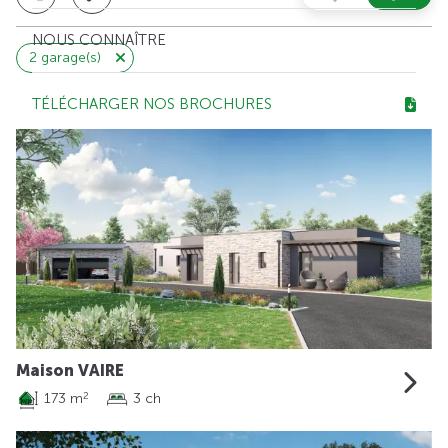
NOUS CONNAÎTRE
2 garage(s)
TÉLÉCHARGER NOS BROCHURES
Maison VAIRE
173 m
3 ch
2