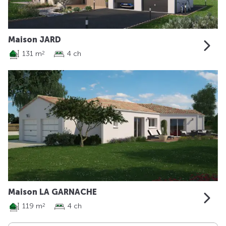
Maison JARD
131 m
4 ch
2
Maison LA GARNACHE
119 m
4 ch
2