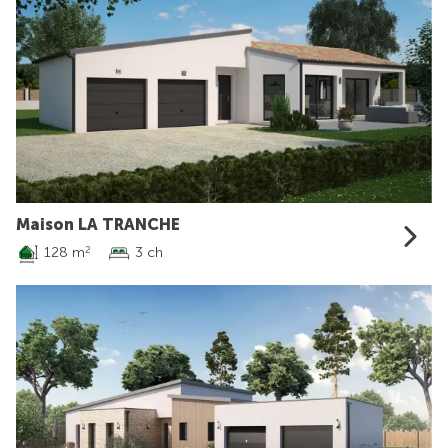
Maison LA TRANCHE
128 m
3 ch
2