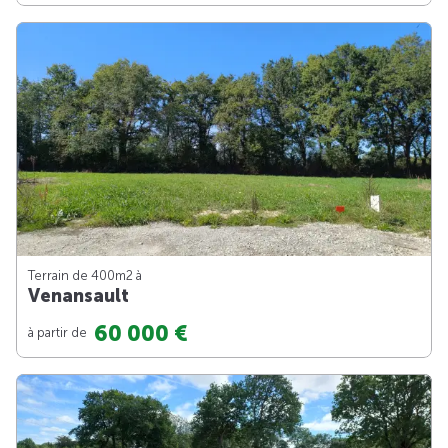
Terrain de 400m
2
à
Venansault
60 000 €
à partir de