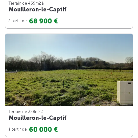
Terrain de 469m
2
à
Mouilleron-le-Captif
68 900 €
à partir de
Terrain de 328m
2
à
Mouilleron-le-Captif
60 000 €
à partir de