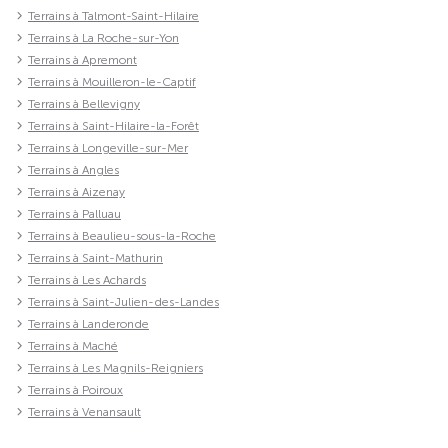
Terrains à Talmont-Saint-Hilaire
Terrains à La Roche-sur-Yon
Terrains à Apremont
Terrains à Mouilleron-le-Captif
Terrains à Bellevigny
Terrains à Saint-Hilaire-la-Forêt
Terrains à Longeville-sur-Mer
Terrains à Angles
Terrains à Aizenay
Terrains à Palluau
Terrains à Beaulieu-sous-la-Roche
Terrains à Saint-Mathurin
Terrains à Les Achards
Terrains à Saint-Julien-des-Landes
Terrains à Landeronde
Terrains à Maché
Terrains à Les Magnils-Reigniers
Terrains à Poiroux
Terrains à Venansault