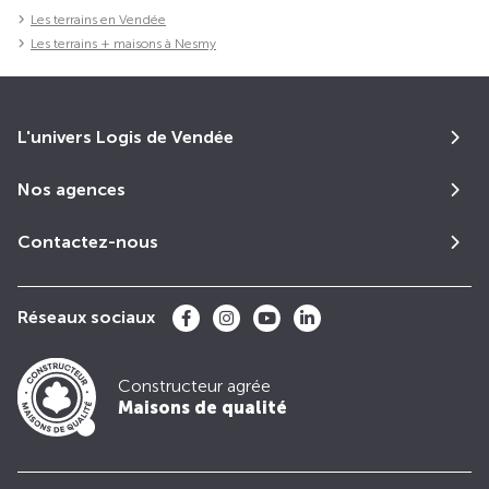
Les terrains en Vendée
Les terrains + maisons à Nesmy
L'univers Logis de Vendée
Nos agences
Contactez-nous
Réseaux sociaux
Constructeur agrée
Maisons de qualité