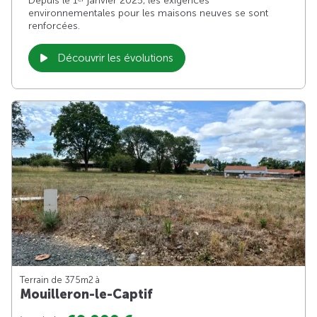
Depuis le 1
janvier 2025, les exigences
environnementales pour les maisons neuves se sont
renforcées.
Découvrir les évolutions
Terrain de 375m
2
à
Mouilleron-le-Captif