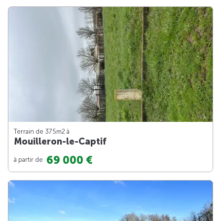
Terrain de 375m
2
à
Mouilleron-le-Captif
69 000 €
à partir de