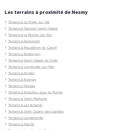
Les terrains à proximité de Nesmy
Terrains à Le Poiré-sur-Vie
Terrains à Talmont-Saint-Hilaire
Terrains à La Roche-sur-Yon
Terrains à Apremont
Terrains à Mouilleron-le-Captif
Terrains à Bellevigny
Terrains à Saint-Hilaire-la-Forêt
Terrains à Longeville-sur-Mer
Terrains à Angles
Terrains à Aizenay
Terrains à Palluau
Terrains à Beaulieu-sous-la-Roche
Terrains à Saint-Mathurin
Terrains à Les Achards
Terrains à Saint-Julien-des-Landes
Terrains à Landeronde
Terrains à Maché