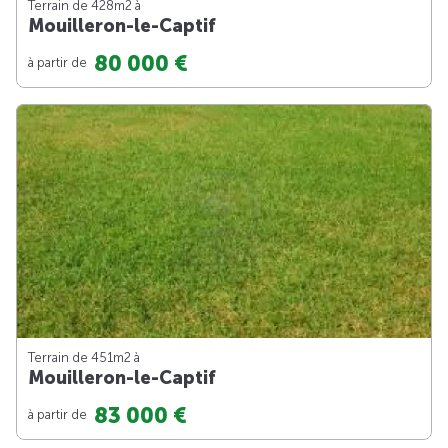
Terrain de 428m
2
à
Mouilleron-le-Captif
80 000 €
à partir de
Terrain de 451m
2
à
Mouilleron-le-Captif
83 000 €
à partir de