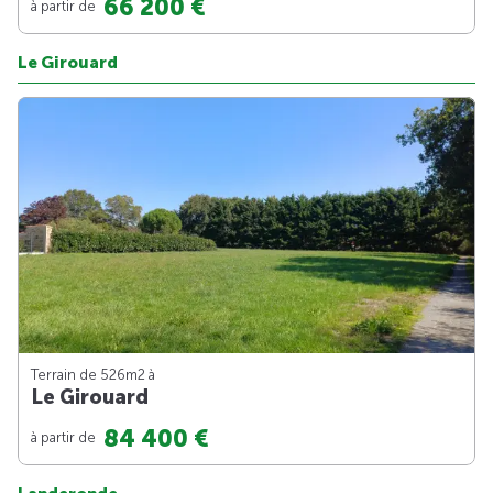
66 200 €
à partir de
Le Girouard
Terrain de 526m
2
à
Le Girouard
84 400 €
à partir de