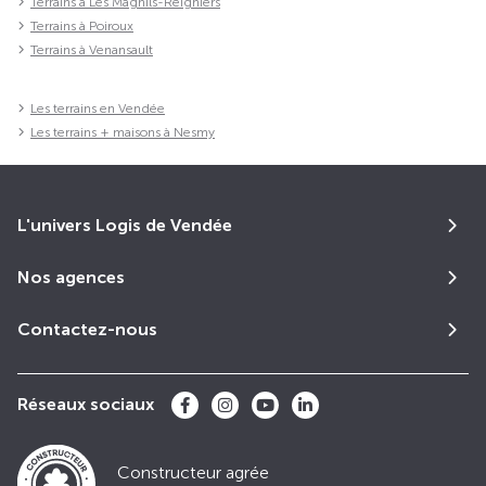
Terrains à Les Magnils-Reigniers
Terrains à Poiroux
Terrains à Venansault
Les terrains en Vendée
Les terrains + maisons à Nesmy
L'univers Logis de Vendée
Nos agences
Contactez-nous
Réseaux sociaux
Constructeur agrée