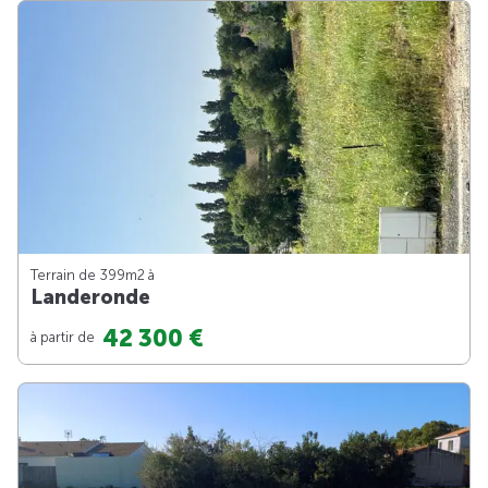
Terrain de 399m
2
à
Landeronde
42 300 €
à partir de