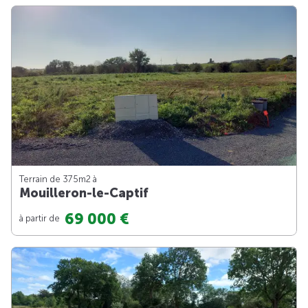
Terrain de 375m
2
à
Mouilleron-le-Captif
69 000 €
à partir de