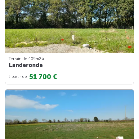
Terrain de 409m
2
à
Landeronde
51 700 €
à partir de