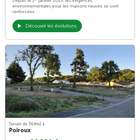
Depuis le 1
janvier 2025, les exigences
environnementales pour les maisons neuves se sont
renforcées.
Découvrir les évolutions
Terrain de 364m
2
à
Poiroux