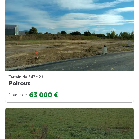
Terrain de 347m
2
à
Poiroux
63 000 €
à partir de