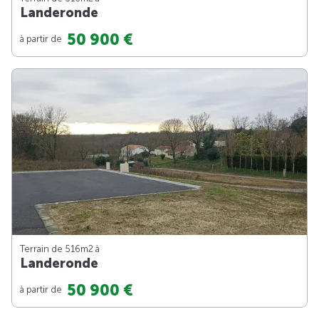
Landeronde
50 900 €
à partir de
Terrain de 516m
2
à
Landeronde
50 900 €
à partir de