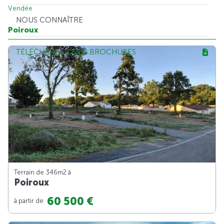
Vendée
NOUS CONNAÎTRE
Poiroux
TÉLÉCHARGER NOS BROCHURES
Terrain de 346m
2
à
Poiroux
60 500 €
à partir de