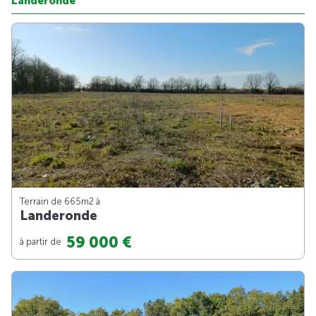
Landeronde
Terrain de 665m
2
à
Landeronde
59 000 €
à partir de