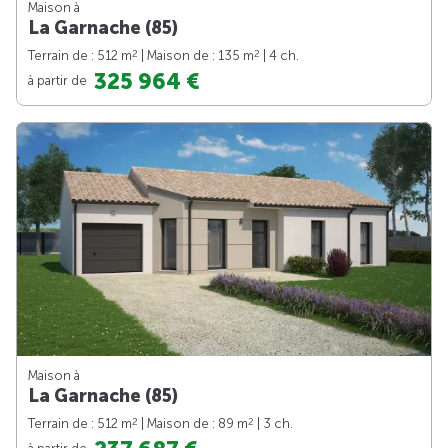
Maison à
La Garnache (85)
2
2
Terrain de : 512 m
| Maison de : 135 m
| 4 ch.
325 964 €
à partir de
Maison à
La Garnache (85)
2
2
Terrain de : 512 m
| Maison de : 89 m
| 3 ch.
à partir de