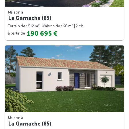
Maison à
La Garnache (85)
2
2
Terrain de : 512 m
| Maison de : 66 m
| 2 ch.
190 695 €
à partir de
Maison à
La Garnache (85)