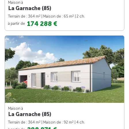
Maison à
La Garnache (85)
2
2
Terrain de : 364 m
| Maison de : 65 m
| 2 ch.
174 288 €
à partir de
Maison à
La Garnache (85)
2
2
Terrain de : 364 m
| Maison de : 92 m
| 4 ch.