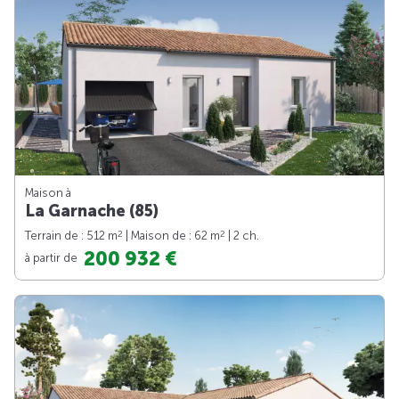
Maison à
La Garnache (85)
2
2
Terrain de : 512 m
| Maison de : 62 m
| 2 ch.
200 932 €
à partir de