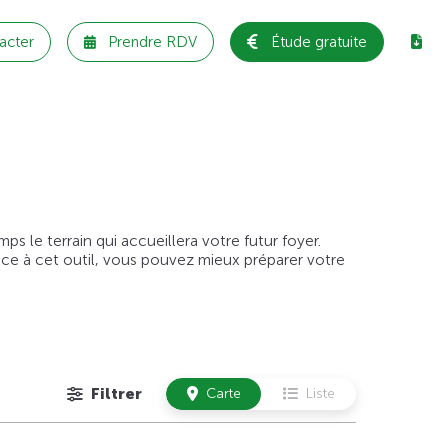
acter
Prendre RDV
Étude gratuite
 le terrain qui accueillera votre futur foyer.
âce à cet outil, vous pouvez mieux préparer votre
Filtrer
Carte
Liste