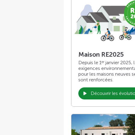
Maison RE2025
Depuis le 1
janvier 2025, 
er
exigences environnement
pour les maisons neuves s
sont renforcées.
Découvrir les évoluti