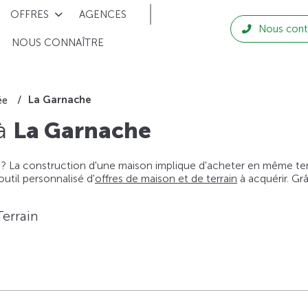
OFFRES
AGENCES
Nous cont
NOUS CONNAÎTRE
La Garnache
ée
 à
La Garnache
 ? La construction d'une maison implique d'acheter en même temps
til personnalisé d'
offres de maison et de terrain
à acquérir. Gr
Terrain