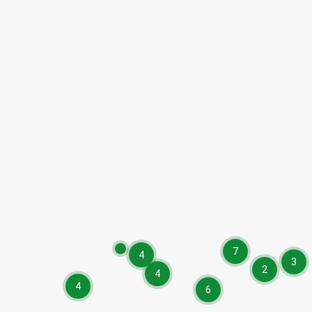
7
4
3
2
4
4
6