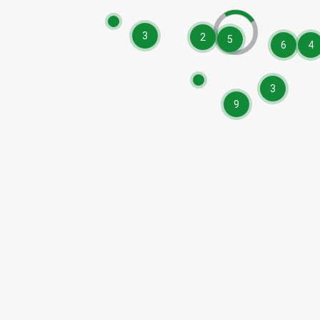
3
2
5
6
4
3
9