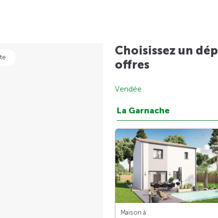
Choisissez un dép
te
offres
Vendée
La Garnache
Maison à