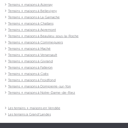
Terrains + maisons à Aizenay
Terrains + maisons à Bellevigny
Terrains + maisons à La Garnache
Terrains + maisons à Challans
Terrains + maisons à Apremont
Terrains + maisons à Beaulieu-sous-la-Roche
Terrains + maisons à Commequiers
Terrains + maisons à Maché
Terrains + maisons à Venansault
Terrains + maisons à Givrand
Terrains + maisons à Falleron
Terrains + maisons à Coëx
Terrains + maisons à Froidfond
Terrains + maisons à Dompierre-sur-Yon
Terrains + maisons à Notre-Dame-de-Riez
Les terrains + maisons en Vendée
Les terrains à Grand'Landes