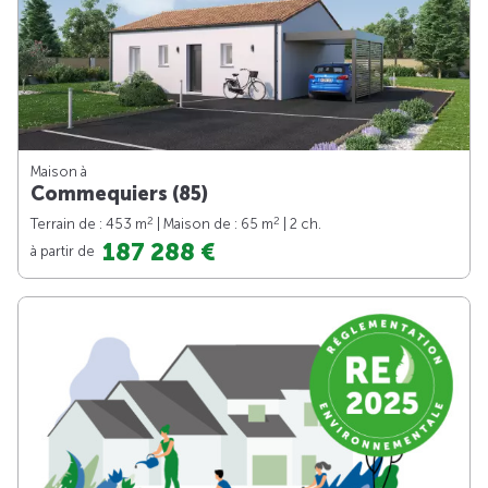
Maison à
Commequiers (85)
2
2
Terrain de : 453 m
| Maison de : 65 m
| 2 ch.
187 288 €
à partir de