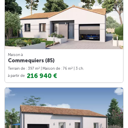
Maison à
Commequiers (85)
2
2
Terrain de : 397 m
| Maison de : 76 m
| 3 ch.
216 940 €
à partir de