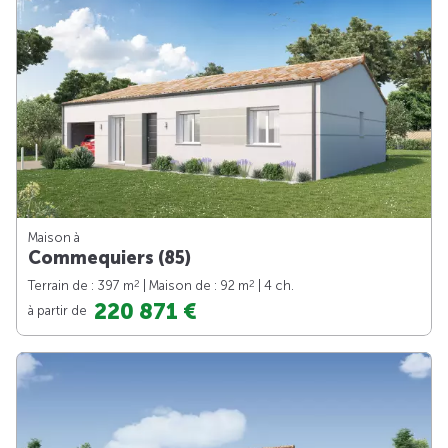
Maison à
Commequiers (85)
2
2
Terrain de : 397 m
| Maison de : 92 m
| 4 ch.
220 871 €
à partir de