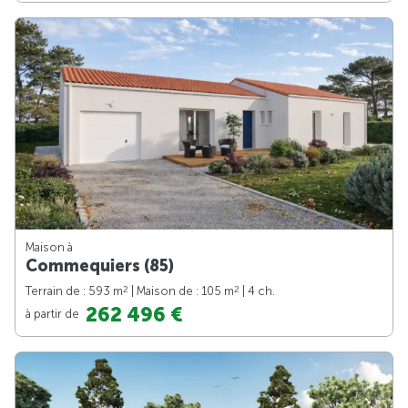
Maison à
Commequiers (85)
2
2
Terrain de : 593 m
| Maison de : 105 m
| 4 ch.
262 496 €
à partir de