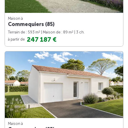
Maison à
Commequiers (85)
2
2
Terrain de : 593 m
| Maison de : 89 m
| 3 ch.
247 187 €
à partir de
Maison à