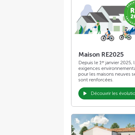
Maison RE2025
Depuis le 1
janvier 2025, 
er
exigences environnement
pour les maisons neuves s
sont renforcées.
Découvrir les évoluti