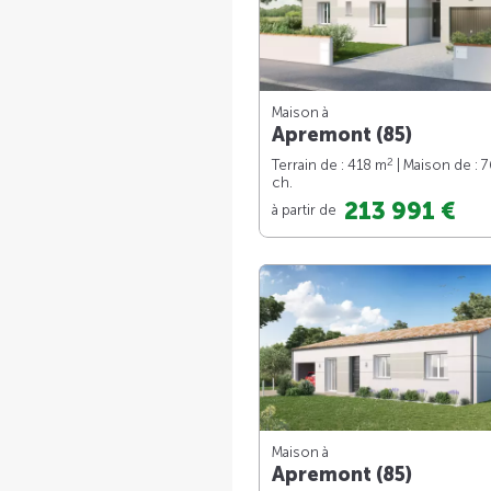
Maison à
Apremont (85)
2
Terrain de : 418 m
| Maison de : 
ch.
213 991 €
à partir de
Maison à
Apremont (85)