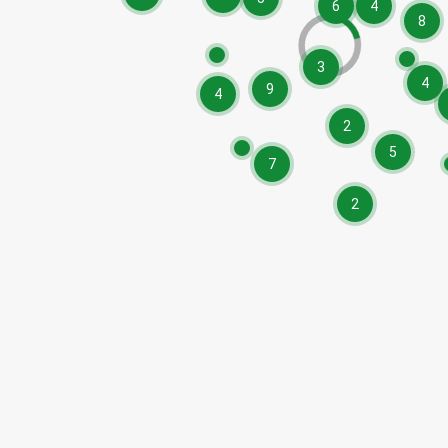
6
4
8
3
4
9
4
2
5
7
2