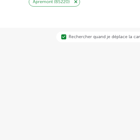
Apremont (85220)
Rechercher quand je déplace la car