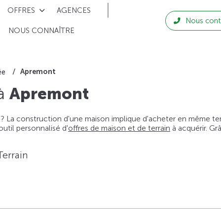
OFFRES
AGENCES
Nous cont
NOUS CONNAÎTRE
Apremont
ée
 à
Apremont
 ? La construction d'une maison implique d'acheter en même temps
til personnalisé d'
offres de maison et de terrain
à acquérir. Gr
Terrain