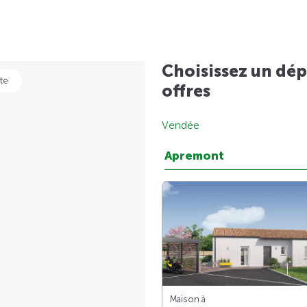
Choisissez un dép
te
offres
Vendée
Apremont
Maison à