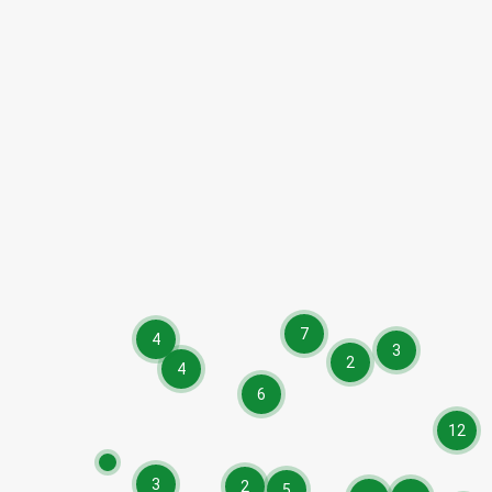
7
4
3
2
4
6
12
3
2
5