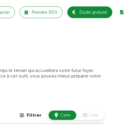
acter
Prendre RDV
Étude gratuite
 le terrain qui accueillera votre futur foyer.
âce à cet outil, vous pouvez mieux préparer votre
Filtrer
Carte
Liste