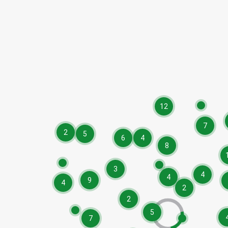
12
7
2
5
6
4
8
3
4
4
9
4
2
2
5
7