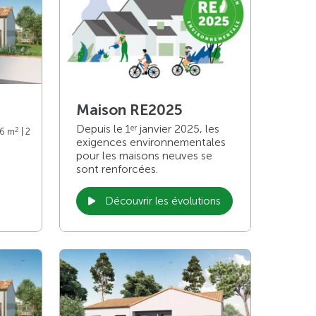
Maison RE2025
Depuis le 1
janvier 2025, les
er
2
76 m
| 2
exigences environnementales
pour les maisons neuves se
sont renforcées.
Découvrir les évolutions