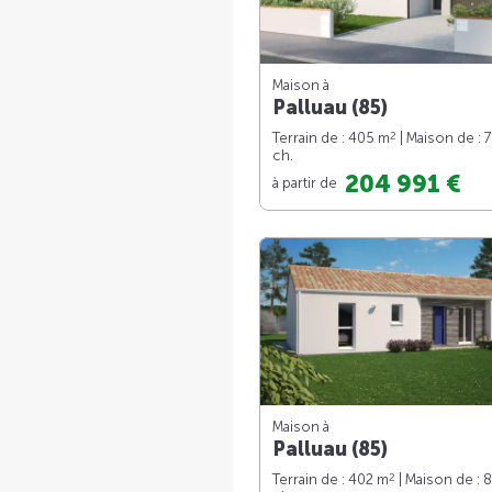
Maison à
Palluau (85)
2
Terrain de : 405 m
| Maison de : 
ch.
204 991 €
à partir de
Maison à
Palluau (85)
2
Terrain de : 402 m
| Maison de : 