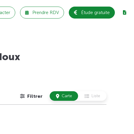
acter
Prendre RDV
Étude gratuite
doux
Filtrer
Carte
Liste