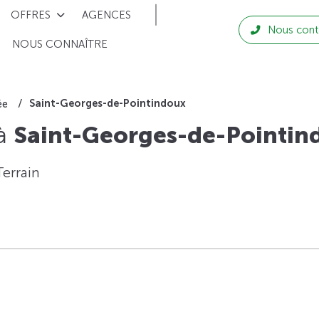
OFFRES
AGENCES
Nous cont
NOUS CONNAÎTRE
Saint-Georges-de-Pointindoux
ée
 à
Saint-Georges-de-Pointin
Terrain