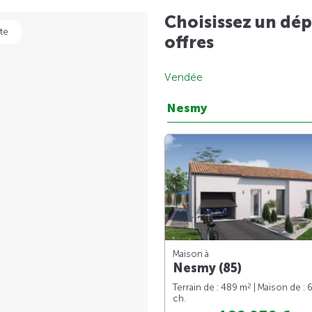
Choisissez un dép
te
offres
Vendée
Nesmy
Maison à
Nesmy (85)
2
Terrain de : 489 m
| Maison de : 
ch.