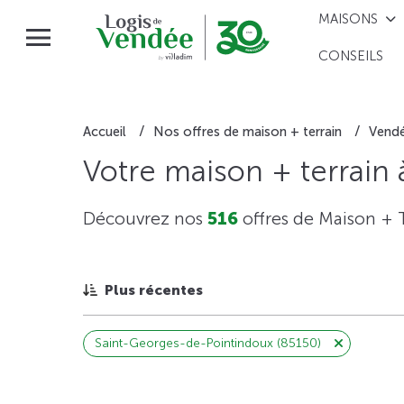
MAISONS
CONSEILS
Accueil
Nos offres de maison + terrain
Vend
Votre maison + terrain
Découvrez nos
516
offres de Maison + 
Plus récentes
Saint-Georges-de-Pointindoux (85150)