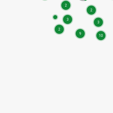
2
2
3
3
2
9
10