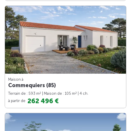
Maison à
Commequiers (85)
2
2
Terrain de : 593 m
| Maison de : 105 m
| 4 ch.
262 496 €
à partir de