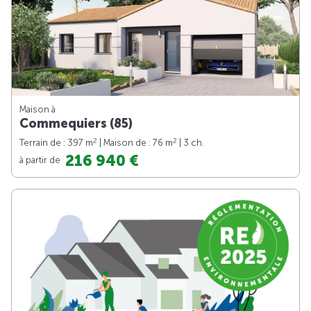
Maison à
Commequiers (85)
2
2
Terrain de : 397 m
| Maison de : 76 m
| 3 ch.
216 940 €
à partir de