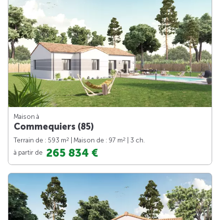
Maison à
Commequiers (85)
2
2
Terrain de : 593 m
| Maison de : 97 m
| 3 ch.
265 834 €
à partir de