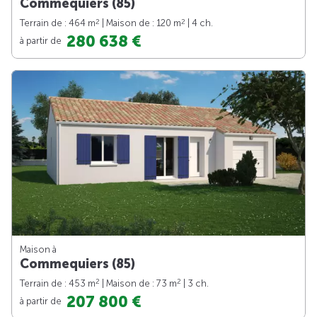
Commequiers (85)
2
2
Terrain de : 464 m
| Maison de : 120 m
| 4 ch.
280 638 €
à partir de
Maison à
Commequiers (85)
2
2
Terrain de : 453 m
| Maison de : 73 m
| 3 ch.
207 800 €
à partir de