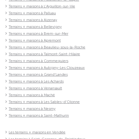
Terrains + maisons à L'Aiguillon-sur-Vie
Terrains + maisons à Palluau
Terrains + maisons à Aizenay
Terrains + maisons à Bellevigny
Terrains + maisons à Brem-sur-Mer
Terrains + maisons à Apremont
Terrains + maisons à Beaulieu-sous-la-Roche
Terrains + maisons à Talmont-Saint-Hilaire
Terrains + maisons à Commequiers
Terrains + maisons à Aubigny-Les Clouzeaux
Terrains + maisons à Grand'Landes
Terrains + maisons à Les Achards
Terrains + maisons à Venansault
Terrains + maisons à Maché
Terrains + maisons à Les Sables-d'Olonne
Terrains + maisons à Nesmy
Terrains + maisons à Saint-Mathurin
Les terrains + maisons en Vendée
Les terrains à Saint-Georges-de-Pointindoux