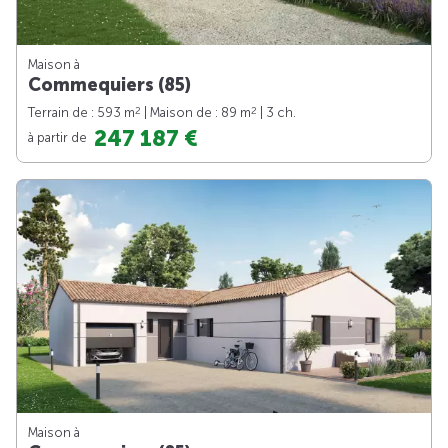
Maison à
Commequiers (85)
2
2
Terrain de : 593 m
| Maison de : 89 m
| 3 ch.
247 187 €
à partir de
Maison à