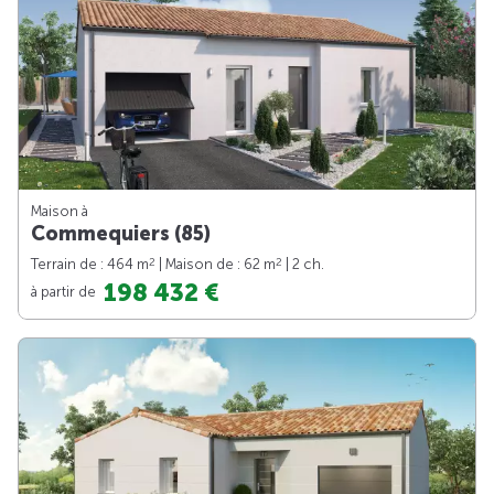
Maison à
Commequiers (85)
2
2
Terrain de : 464 m
| Maison de : 62 m
| 2 ch.
198 432 €
à partir de