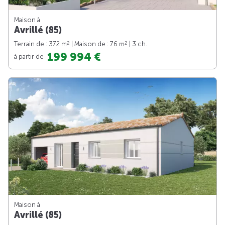
Maison à
Avrillé (85)
2
2
Terrain de : 372 m
| Maison de : 76 m
| 3 ch.
199 994 €
à partir de
Maison à
Avrillé (85)