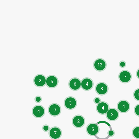
12
7
2
5
6
4
8
3
4
4
9
4
2
2
5
7