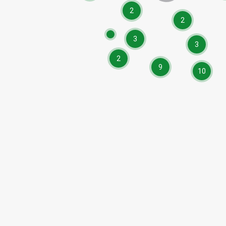
2
2
3
3
2
9
10