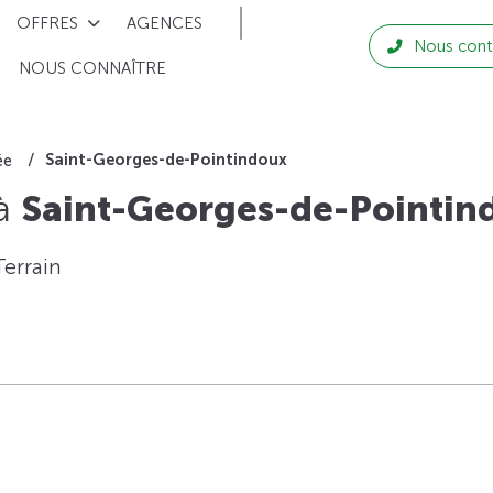
OFFRES
AGENCES
Nous cont
NOUS CONNAÎTRE
Saint-Georges-de-Pointindoux
ée
 à
Saint-Georges-de-Pointin
Terrain