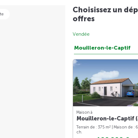
Choisissez un dép
te
offres
Vendée
Mouilleron-le-Captif
Maison à
Mouilleron-le-Captif (
2
Terrain de : 375 m
| Maison de : 
ch.