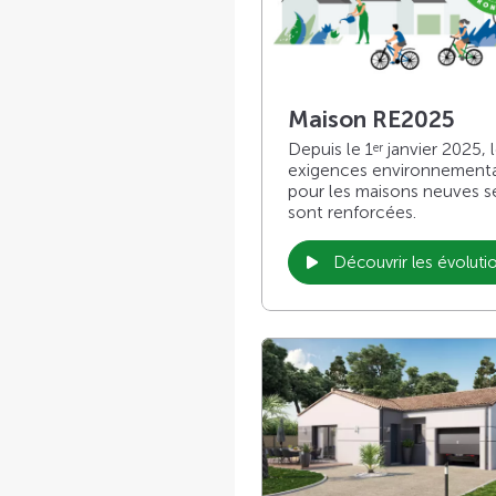
Maison RE2025
Depuis le 1
janvier 2025, 
er
exigences environnement
pour les maisons neuves s
sont renforcées.
Découvrir les évoluti