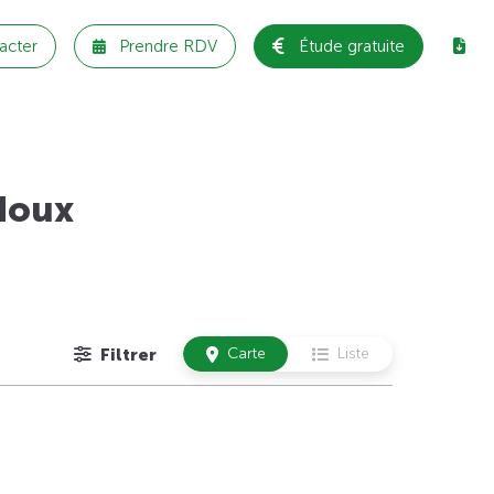
acter
Prendre RDV
Étude gratuite
doux
Filtrer
Carte
Liste