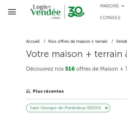
MAISONS
CONSEILS
Accueil
Nos offres de maison + terrain
Vend
Votre maison + terrain
Découvrez nos
516
offres de Maison + 
Plus récentes
Saint-Georges-de-Pointindoux (85150)