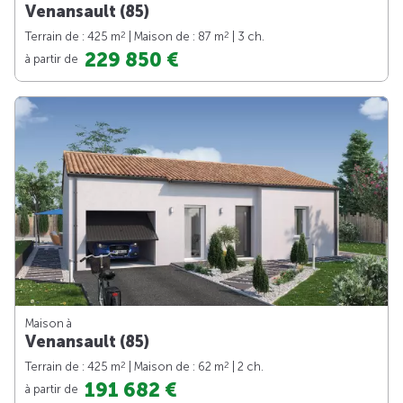
Venansault (85)
2
2
Terrain de : 425 m
| Maison de : 87 m
| 3 ch.
229 850 €
à partir de
Maison à
Venansault (85)
2
2
Terrain de : 425 m
| Maison de : 62 m
| 2 ch.
191 682 €
à partir de