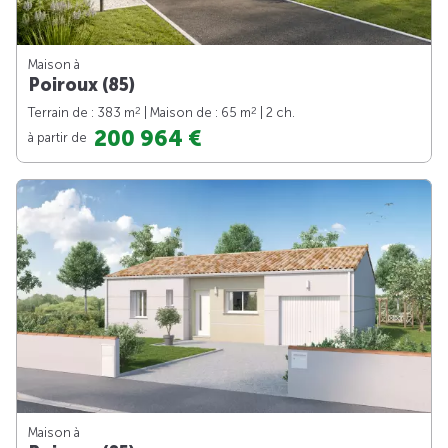
Maison à
Poiroux (85)
2
2
Terrain de : 383 m
| Maison de : 65 m
| 2 ch.
200 964 €
à partir de
Maison à