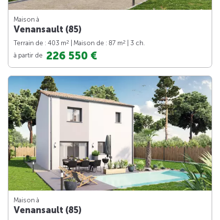
Maison à
Venansault (85)
2
2
Terrain de : 403 m
| Maison de : 87 m
| 3 ch.
226 550 €
à partir de
Maison à
Venansault (85)