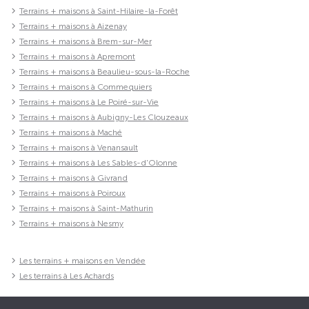
Terrains + maisons à Saint-Hilaire-la-Forêt
Terrains + maisons à Aizenay
Terrains + maisons à Brem-sur-Mer
Terrains + maisons à Apremont
Terrains + maisons à Beaulieu-sous-la-Roche
Terrains + maisons à Commequiers
Terrains + maisons à Le Poiré-sur-Vie
Terrains + maisons à Aubigny-Les Clouzeaux
Terrains + maisons à Maché
Terrains + maisons à Venansault
Terrains + maisons à Les Sables-d'Olonne
Terrains + maisons à Givrand
Terrains + maisons à Poiroux
Terrains + maisons à Saint-Mathurin
Terrains + maisons à Nesmy
Les terrains + maisons en Vendée
Les terrains à Les Achards