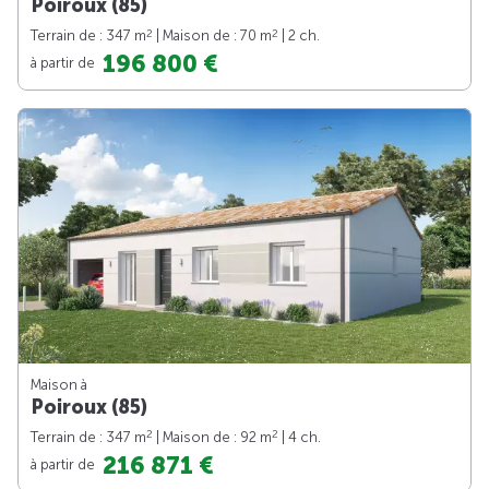
Poiroux (85)
2
2
Terrain de : 347 m
| Maison de : 70 m
| 2 ch.
196 800 €
à partir de
Maison à
Poiroux (85)
2
2
Terrain de : 347 m
| Maison de : 92 m
| 4 ch.
216 871 €
à partir de