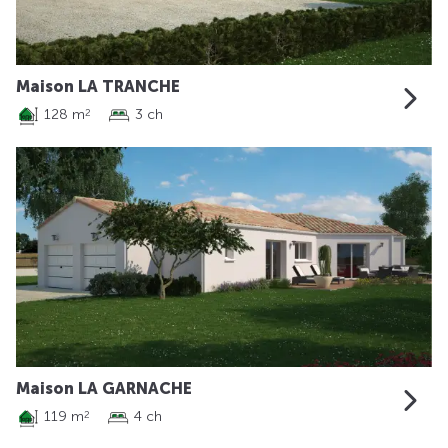
Maison LA TRANCHE
128 m
3 ch
2
Maison LA GARNACHE
119 m
4 ch
2