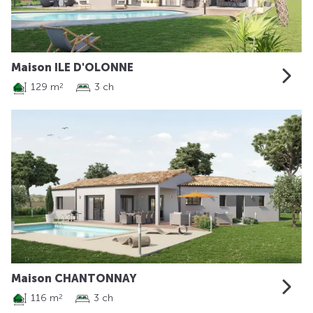
Maison ILE D'OLONNE
129 m
3 ch
2
Maison CHANTONNAY
116 m
3 ch
2