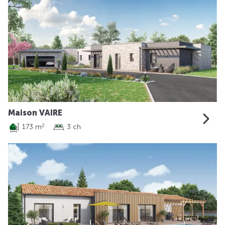
Maison VAIRE
173 m
3 ch
2