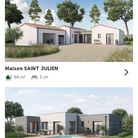
Maison SAINT JULIEN
94 m
3 ch
2