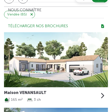
NOUS CONNAÎTRE
Vendée (85)
TÉLÉCHARGER NOS BROCHURES
Maison VENANSAULT
165 m
3 ch
2