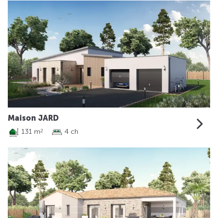
Maison JARD
131 m
4 ch
2