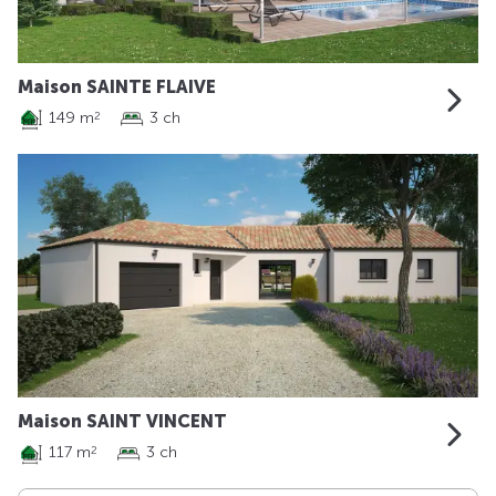
Maison SAINTE FLAIVE
149 m
3 ch
2
Maison SAINT VINCENT
117 m
3 ch
2