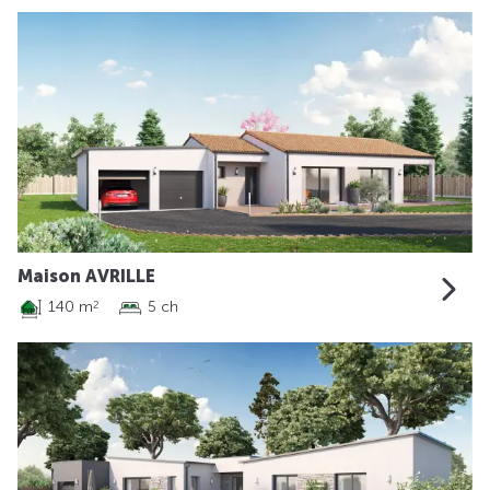
Maison AVRILLE
140 m
5 ch
2