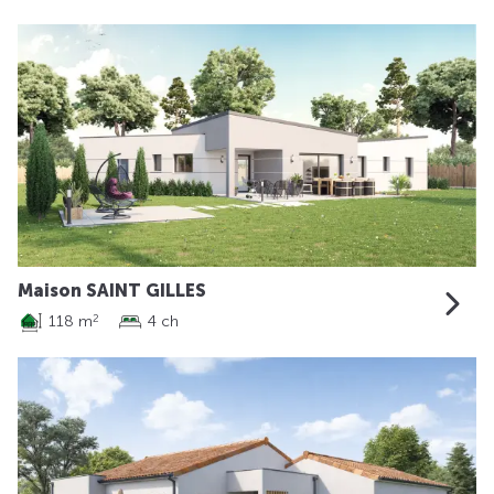
Maison SAINT GILLES
118 m
4 ch
2