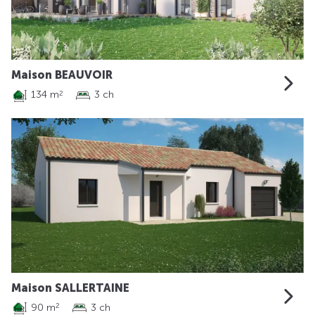
Maison BEAUVOIR
134 m
3 ch
2
Maison SALLERTAINE
90 m
3 ch
2