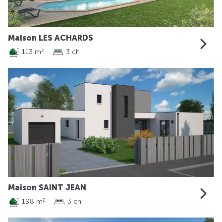
Maison LES ACHARDS
113 m
3 ch
2
Maison SAINT JEAN
198 m
3 ch
2