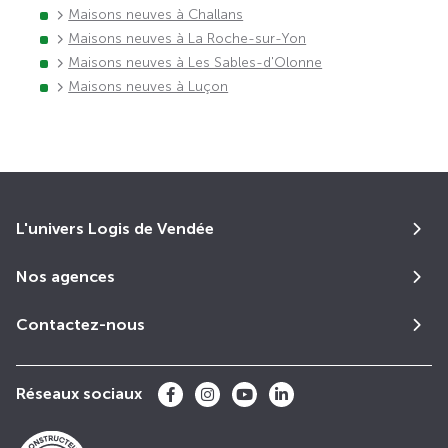
Maisons neuves à Challans
Maisons neuves à La Roche-sur-Yon
Maisons neuves à Les Sables-d'Olonne
Maisons neuves à Luçon
L'univers Logis de Vendée
Nos agences
Contactez-nous
Réseaux sociaux