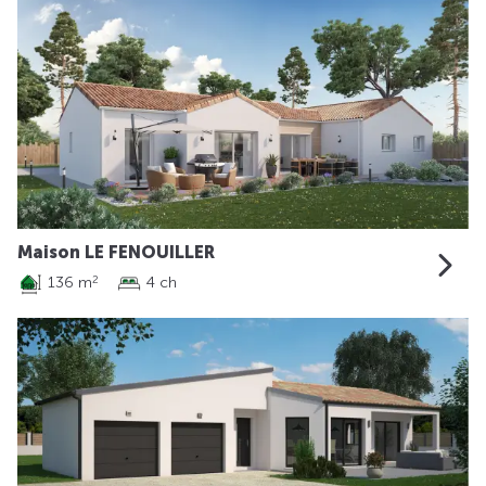
Maison LE FENOUILLER
136 m
4 ch
2